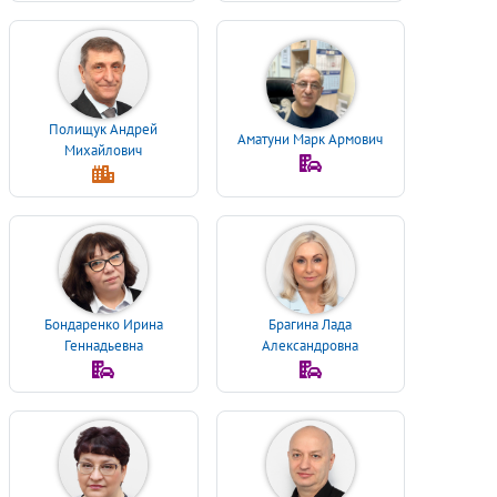
Полищук Андрей
Аматуни Марк Армович
Михайлович
Бондаренко Ирина
Брагина Лада
Геннадьевна
Александровна