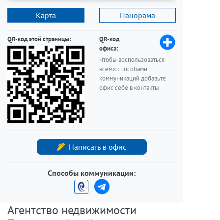
Карта
Панорама
QR-код этой страницы:
QR-код
офиса:
Чтобы воспользоваться
всеми способами
коммуникаций добавьте
офис себе в контакты
Написать в офис
Способы коммуникации:
Агентство недвижимости