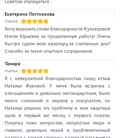
Советую обращаться .
Екатерина Постникова
Оценка:
Хочу выразить слова благодарности Кузнецовой
Нэлли Юрьевне за проделанную работу! Очень
быстро сдали мою квартиру,за считанные дни!
Спасибо за таких опытных сотрудников.
Тамара
Оценка:
Я с невероятной благодарностью пишу отзыв
Наталье Жуковой. У меня была встречка с
отягощением и довольно нестандартным, было
много сомнений и нервов у покупателя, но
Наталья решила эту проблему и моя квартира
ушла в первый же месяц с первого показа.
Покупка тоже непростая, непростые люди и
главное, довольно лихой и проблематичный
риэлтор с другой стороны, который раскачивал