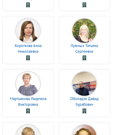
Короткова Анна
Лужных Татьяна
Николаевна
Сергеевна
Мартьянова Людмила
Оболадзе Давид
Викторовна
Зурабович