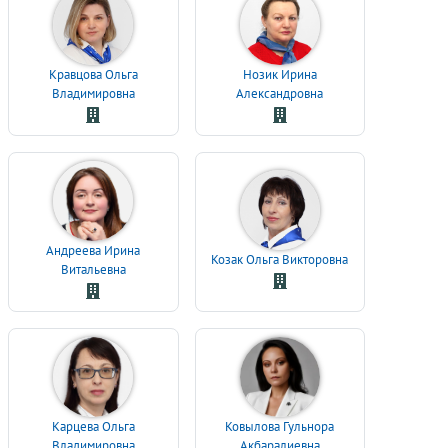
Кравцова Ольга
Нозик Ирина
Владимировна
Александровна
Андреева Ирина
Козак Ольга Викторовна
Витальевна
Карцева Ольга
Ковылова Гульнора
Владимировна
Акбаралиевна