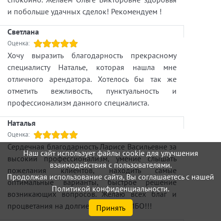
и побольше удачных сделок! Рекомендуем !
Светлана
Оценка:
Хочу выразить благодарность прекрасному
специалисту Наталье, которая нашла мне
отличного арендатора. Хотелось бы так же
отметить вежливость, пунктуальность и
профессионализм данного специалиста.
Наталья
Оценка:
Сердечная благодарность Ларисе Васильевне за
Наш сайт использует файлы cookie для улучшения
высокий профессионализм, умение слышать
взаимодействия с пользователями.
пожелания клиентов, находить самые
Продолжая использование сайта, Вы соглашаетесь с нашей
оптимальные варианты, быстрое решение
Политикой конфиденциальности.
возникающих вопросов. Желаю всех благ и
процветания на долгие лета! СПАСИБО!!!
Принять