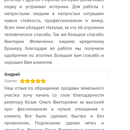
лодку и устраивал истерики. Для работы с
непростыми людьми в непростых ситуациях
нужна стойкость, профессионализм и юмор.
Всем этим обладает Наталья, за что ей огромное
человеческое спасибо. Так же большое спасибо
Виктории Фомиченко нашему кредитному
брокеру, благодаря её работе мы получили
одобрение по ипотеке. Большое вам спасибо и
хороших Вам клиентов
Андрей
Оценка:
Наш отзыв по обращению продажи земельного
участка хочу начать со слов благодарности
риэлтору Козак Ольге Викторовне за высокий
про- фессионализм и чуткое отношение к
клиенту. Все было сделано быстро и без
проволочек. Подписание сделки четко и
спокойно. Желаем Ольге Викторовне здоровья