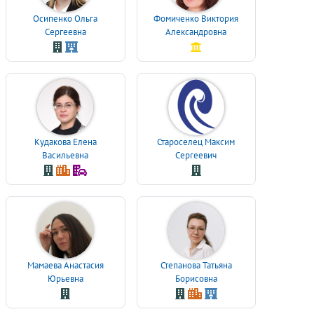
Осипенко Ольга
Фомиченко Виктория
Сергеевна
Александровна
Кудакова Елена
Староселец Максим
Васильевна
Сергеевич
Мамаева Анастасия
Степанова Татьяна
Юрьевна
Борисовна