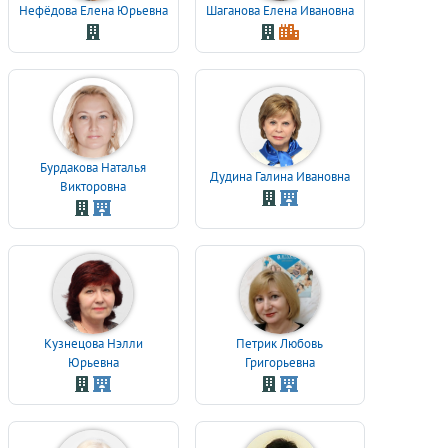
Нефёдова Елена Юрьевна
Шаганова Елена Ивановна
Бурдакова Наталья
Дудина Галина Ивановна
Викторовна
Кузнецова Нэлли
Петрик Любовь
Юрьевна
Григорьевна