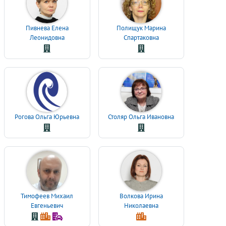
Пивнева Елена
Полищук Марина
Леонидовна
Спартаковна
Рогова Ольга Юрьевна
Столяр Ольга Ивановна
Тимофеев Михаил
Волкова Ирина
Евгеньевич
Николаевна