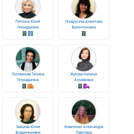
Пятлина Юлия
Гендрусева Анжелика
Геннадьевна
Валентиновна
Голованова Татьяна
Жукова Наталья
Геннадьевна
Ахнафовна
Зайцева Юлия
Коваленко Александра
Владимировна
Павловна