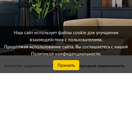
Наш сайт использует файлы cookie для улучшения
взаимодействия с пользователями.
Продолжая использование сайта, Вы соглашаетесь с нашей
Политикой конфиденциальности.
Принять
/
Загородная недвижимость
Агентство недвижимости Петербург
Купить дом, участок
Найдено
411
объектов
сортировать
по умолчанию
Списком
На карте