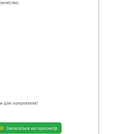
ричество.
и для покупателя!
Записаться на просмотр