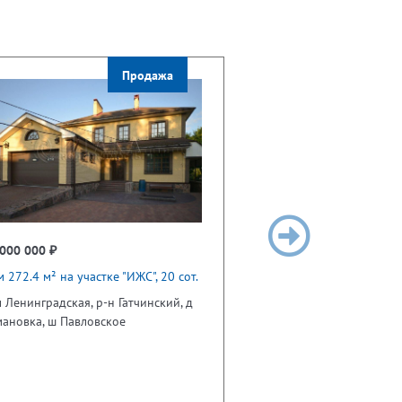
Продажа
000 000 ₽
 272.4 м² на участке "ИЖС", 20 сот.
 Ленинградская, р-н Гатчинский, д
ановка, ш Павловское