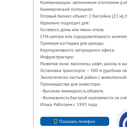
Коммуникации: автономное отопление (собс
Коммерческий потенциал:
Готовый бизнес-объект: 2 бассейна (22 м), б
Идеально подходит для:
Гостевого дома или мини-отеля.
СПА-центра или оздоровительного компле
Премиум-коттеджа для аренды.
Корпоративного загородного офиса.
Инфраструктура:
Развитая зона: магазины, кафе, школы в ш
Остановка транспорта — 500 м (удобная свя
Экологически чистый район с живописной
Преимущества для инвестора:
- Высокая ликвидность объекта.
- Возможность быстрой окупаемости за счё
Итака. Работаем с 1993 года.
+7 (812) 740-70-40
Показать телефон