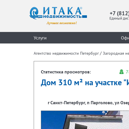
+7 (812
Единый дис
Услуги
Оф
/
Агентство недвижимости Петербург
Загородная н
Статистика просмотров:
7
Дом 310 м² на участке "И
г Санкт-Петербург, п Парголово, ул Оз