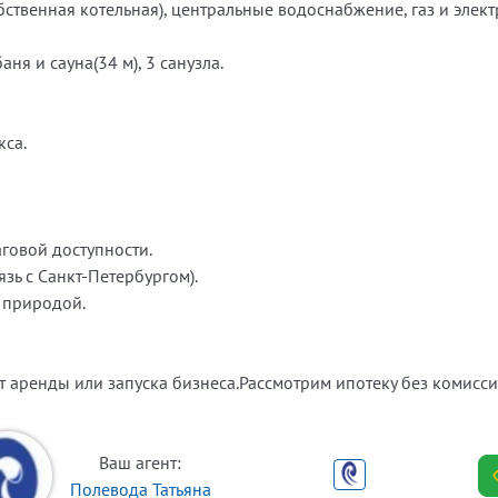
твенная котельная), центральные водоснабжение, газ и элект
аня и сауна(34 м), 3 санузла.
кса.
аговой доступности.
зь с Санкт-Петербургом).
 природой.
т аренды или запуска бизнеса.Рассмотрим ипотеку без комисси
Ваш агент:
Полевода Татьяна