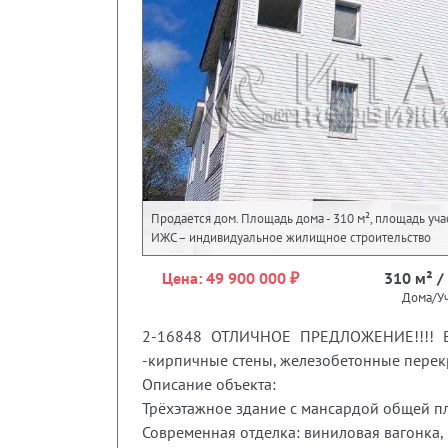
Продается дом. Площадь дома - 310 м², площадь участ
ИЖС – индивидуальное жилищное строительство
Цена: 49 900 000 ₽
310 м² / 
Дома/Уч
2-16848 ОТЛИЧНОЕ ПРЕДЛОЖЕНИЕ!!!! В 
-кирпичные стены, железобетонные перекр
Описание объекта:
Трёхэтажное здание с мансардой общей пл
Современная отделка: виниловая вагонка,