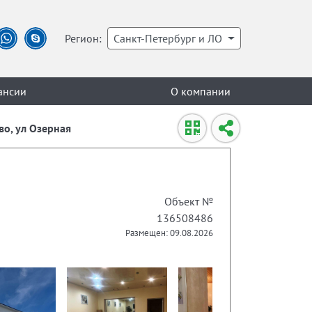
Регион:
Санкт-Петербург и ЛО
ансии
О компании
во, ул Озерная
Объект №
136508486
Размещен: 09.08.2026