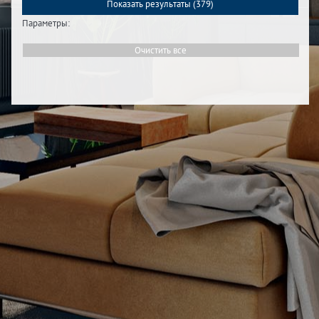
Показать результаты (
379
)
Параметры:
Очистить все