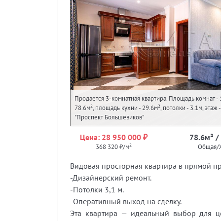
Продается 3-комнатная квартира. Площадь комнат - 
78.6м², площадь кухни - 29.6м², потолки - 3.1м, этаж
"Проспект Большевиков"
Цена: 28 950 000 ₽
78.6м² /
368 320 ₽/м²
Общая/
Видовая просторная квартира в прямой п
-Дизайнерский ремонт.
-Потолки 3,1 м.
-Оперативный выход на сделку.
Эта квартира — идеальный выбор для це