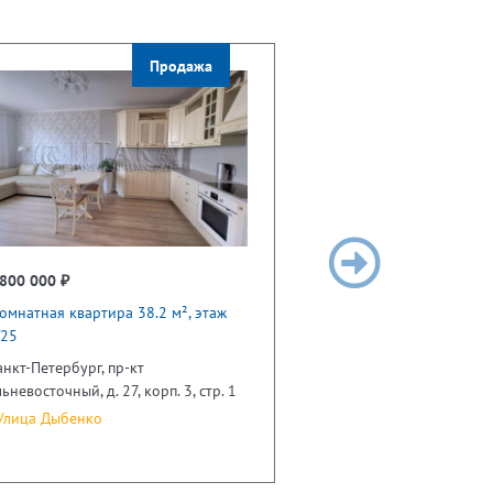
Продажа
800 000 ₽
омнатная квартира 38.2 м², этаж
/25
анкт-Петербург, пр-кт
ьневосточный, д. 27, корп. 3, стр. 1
лица Дыбенко