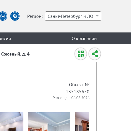
Регион:
Санкт-Петербург и ЛО
ансии
О компании
 Союзный, д. 4
Объект №
135185650
Размещен: 06.08.2026