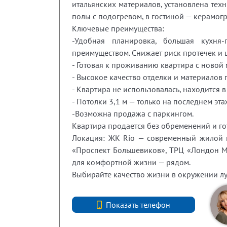
итальянских материалов, установлена техн
полы с подогревом, в гостиной — керамогр
Ключевые преимущества:
-Удобная планировка, большая кухня-г
преимуществом. Снижает риск протечек и 
- Готовая к проживанию квартира с новой 
- Высокое качество отделки и материалов 
- Квартира не использовалась, находится 
- Потолки 3,1 м — только на последнем эта
-Возможна продажа с паркингом.
Квартира продается без обременений и го
Локация: ЖК Rio — современный жилой ко
«Проспект Большевиков», ТРЦ «Лондон Мо
для комфортной жизни — рядом.
Выбирайте качество жизни в окружении л
+7 (812) 740-70-40
Показать телефон