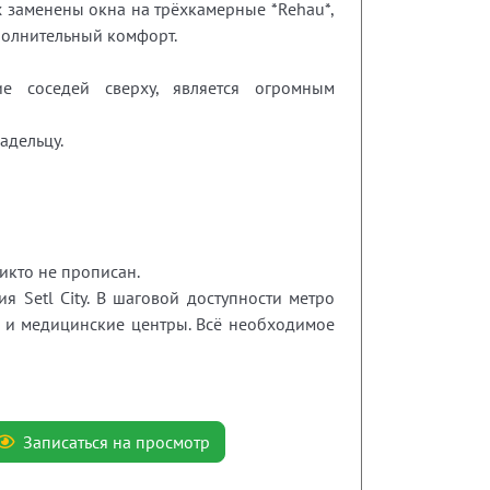
ах заменены окна на трёхкамерные *Rehau*,
ополнительный комфорт.
вие соседей сверху, является огромным
адельцу.
икто не прописан.
 Setl City. В шаговой доступности метро
ы и медицинские центры. Всё необходимое
Записаться на просмотр