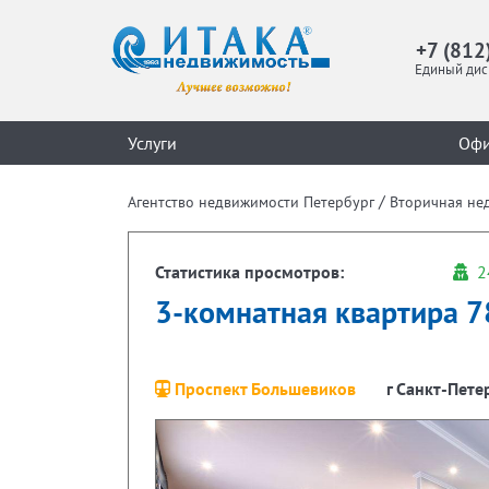
+7 (812
Единый дис
Услуги
Оф
/
Агентство недвижимости Петербург
Вторичная не
Статистика просмотров:
2
3-комнатная квартира 78
Проспект Большевиков
г Санкт-Пете