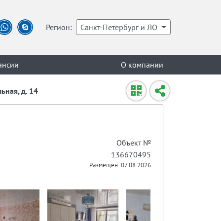
Регион:
Санкт-Петербург и ЛО
ансии
О компании
ьная, д. 14
Объект №
136670495
Размещен: 07.08.2026