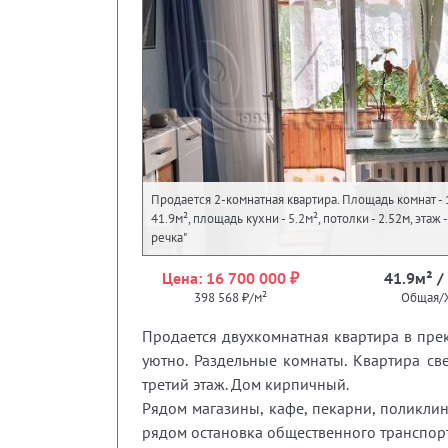
Продается 2-комнатная квартира. Площадь комнат - 
41.9м², площадь кухни - 5.2м², потолки - 2.52м, этаж
речка"
Цена: 16 700 000 ₽
41.9м² /
398 568 ₽/м²
Общая/
Продается двухкомнатная квартира в прек
уютно. Раздельные комнаты. Квартира св
третий этаж. Дом кирпичный.
Рядом магазины, кафе, пекарни, поликлин
рядом остановка общественного транспорт