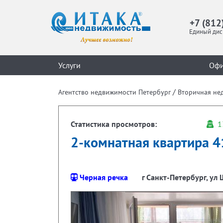
+7 (812
Единый дис
Услуги
Оф
/
Агентство недвижимости Петербург
Вторичная не
Статистика просмотров:
1
2-комнатная квартира 41
Черная речка
г Санкт-Петербург, ул 