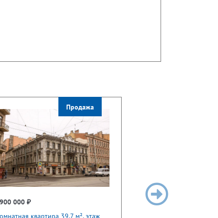
Продажа
900 000 ₽
омнатная квартира 39.7 м², этаж