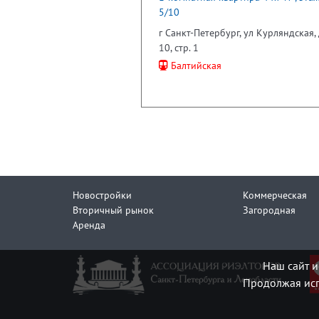
5/10
г Санкт-Петербург, ул Курляндская, 
10, стр. 1
Балтийская
Новостройки
Коммерческая
Вторичный рынок
Загородная
Аренда
Наш сайт и
Продолжая исп