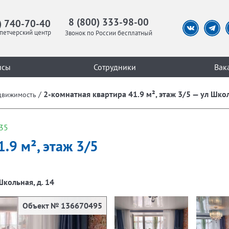
8 (800) 333-98-00
) 740-70-40
петчерский центр
Звонок по России бесплатный
исы
Сотрудники
Вак
/
2-комнатная квартира 41.9 м², этаж 3/5 — ул Школ
движимость
35
.9 м², этаж 3/5
Школьная, д. 14
Объект № 136670495