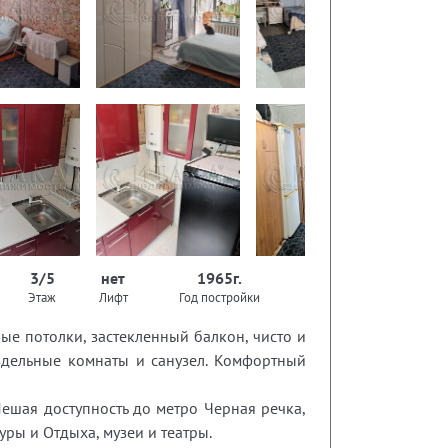
3/5
нет
1965г.
Этаж
Лифт
Год постройки
ые потолки, застекленный балкон, чисто и
аздельные комнаты и санузел. Комфортный
Пешая доступность до метро Черная речка,
ры и Отдыха, музеи и театры.