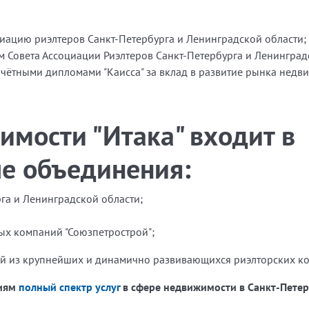
циацию риэлтеров Санкт-Петербурга и Ленинградской области;
м Совета Ассоциации Риэлтеров Санкт-Петербурга и Ленинград
ётными дипломами "Каисса" за вклад в развитие рынка недв
имости "Итака" входит в
е объединения:
га и Ленинградской области;
ых компаний "Союзпетрострой";
ной из крупнейших и динамично развивающихся риэлторских к
циям
полный спектр услуг
в сфере недвижимости в Санкт-Петерб