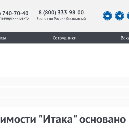
8 (800) 333-98-00
) 740-70-40
петчерский центр
Звонок по России бесплатный
исы
Сотрудники
Вак
имости "Итака" основано