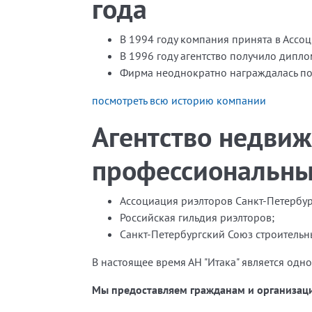
года
В 1994 году компания принята в Ассо
В 1996 году агентство получило дипло
Фирма неоднократно награждалась поч
посмотреть всю историю компании
Агентство недвиж
профессиональны
Ассоциация риэлторов Санкт-Петербур
Российская гильдия риэлторов;
Санкт-Петербургский Союз строительн
В настоящее время АН "Итака" является од
Мы предоставляем гражданам и организа