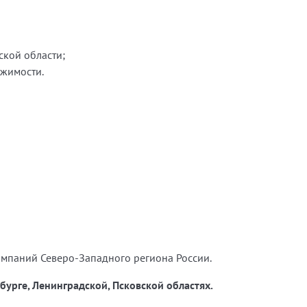
ской области;
ижимости.
омпаний Северо-Западного региона России.
урге, Ленинградской, Псковской областях.