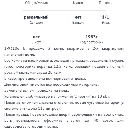
Общая/Жилая
Кухня
Потолки
раздельный
нет
1/1
Санузел
Балкон
Этаж
нет
1983г.
Лифт
Год постройки
1-93106 В продаже 3 комн. квартира в 2-х квартирном
панельном доме.
Все комнаты изолированы, большая прихожая, раздельный с/узел,
плюс пристройка веранда 12,5 кв.м., большой подвал в полный
рост 54 кв.м., мансарда 20 кв.м.
В квартире выполнена вся черновая отделка.
Для чистовой имеются все необходимые материалы.
Заменена вся эл. проводка на медь.
Установлен стабилизатор напряжения "Энергия" на 10 кВт.
Новая автономная система отопления, новые чугунные батареи (в
системе антифриз 115 литров).
Новая крыша. Новые входные двери. Евро-решетки на всех окнах.
Есть возможность оформить участок до 40 соток для
садоводства, огородничества.