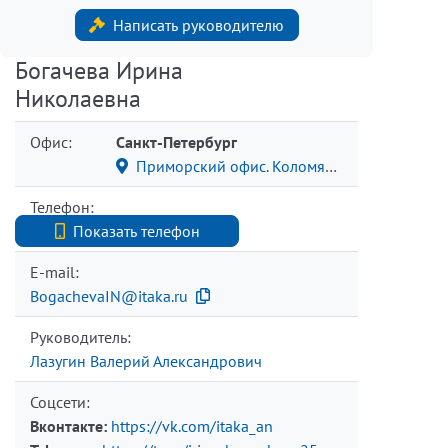
Написать руководителю
Богачева Ирина
Николаевна
Офис:
Санкт-Петербург
Приморский офис. Коломяжский пр., 15/2
Телефон:
+7 (812) 740-70-40
Показать телефон
E-mail:
BogachevaIN@itaka.ru
Руководитель:
Лазугин Валерий Александрович
Соцсети:
Вконтакте:
https://vk.com/itaka_an