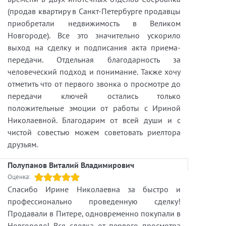
(продав квартиру в Санкт-Петербурге продавцы
приобретали недвижимость в Великом
Новгороде). Все это значительно ускорило
выход на сделку и подписания акта приема-
передачи. Отдельная благодарность за
человеческий подход и понимание. Также хочу
отметить что от первого звонка о просмотре до
передачи ключей остались только
положительные эмоции от работы с Ириной
Николаевной. Благодарим от всей души и с
чистой совестью можем советовать риелтора
друзьям.
Полупанов Виталий Владимирович
Оценка:
Спасибо Ирине Николаевна за быстро и
профессионально проведенную сделку!
Продавали в Питере, одновременно покупали в
Новгороде! Вся сделка от первого просмотра