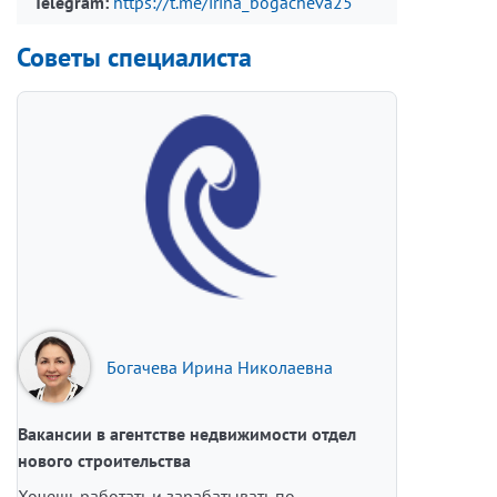
Telegram:
https://t.me/irina_bogacheva25
Советы специалиста
Богачева Ирина Николаевна
Вакансии в агентстве недвижимости отдел
нового строительства
Хочешь работать и зарабатывать по-