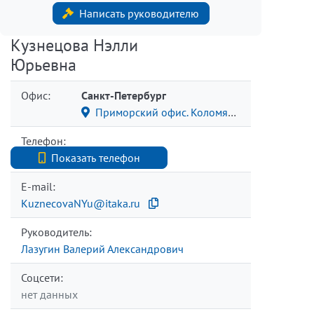
Написать руководителю
Кузнецова Нэлли
Юрьевна
Офис:
Санкт-Петербург
Приморский офис. Коломяжский пр., 15/2
Телефон:
+7 (812) 342-95-95
Показать телефон
E-mail:
KuznecovaNYu@itaka.ru
Руководитель:
Лазугин Валерий Александрович
Соцсети:
нет данных