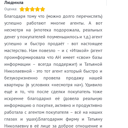
Людмила
Оценка:
Благодаря тому что (можно долго перечислять)
успешно работают многие агенты. А вот
несмотря на (ипотека подорожала, реальных
денег у покупателей поуменьшилось и т.д.) агент
успешно и быстро продаёт - вот настоящее
мастерство. Нам повезло – и с «Итакой» (агент
проинформировала что АН имеет «свои» базы
информации – всегда поддержит) и Татьяной
Николаевной - это тот агент который быстро и
безукоризненно провела продажу нашей
квартиры (в условиях «несмотря на»). Удивило
ещё и то, что после сделки покупатель тоже
искренне благодарил её (довела реальную
информацию о покупке, активно и продуктивно
работала с агентом покупателя – всё на наших
глазах и ушах).Благодарим фирму и Татьяну
Николаевну в её лице за доброе отношение и