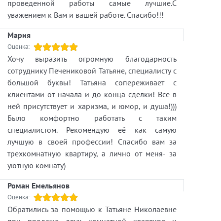
проведенной работы самые лучшие.С
уважением к Вам и вашей работе. Спасибо!!!
Мария
Оценка:
Хочу выразить огромную благодарность
сотруднику Печениковой Татьяне, специалисту с
большой буквы! Татьяна сопереживает с
клиентами от начала и до конца сделки! Все в
ней присутствует и харизма, и юмор, и душа!)))
Было комфортно работать с таким
специалистом. Рекомендую её как самую
лучшую в своей профессии! Спасибо вам за
трехкомнатную квартиру, а лично от меня- за
уютную комнату)
Роман Емельянов
Оценка:
Обратились за помощью к Татьяне Николаевне
при продаже двух комнатной квартире и