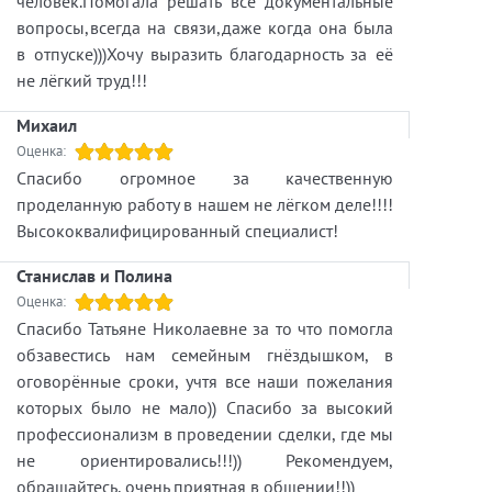
человек.Помогала решать все документальные
вопросы,всегда на связи,даже когда она была
в отпуске)))Хочу выразить благодарность за её
не лёгкий труд!!!
Михаил
Оценка:
Спасибо огромное за качественную
проделанную работу в нашем не лёгком деле!!!!
Высококвалифицированный специалист!
Станислав и Полина
Оценка:
Спасибо Татьяне Николаевне за то что помогла
обзавестись нам семейным гнёздышком, в
оговорённые сроки, учтя все наши пожелания
которых было не мало)) Спасибо за высокий
профессионализм в проведении сделки, где мы
не ориентировались!!!)) Рекомендуем,
обращайтесь, очень приятная в общении!!))