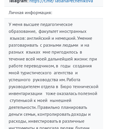
Telegram:
https://t.me/TatianaPechenikova
Личная информация:
У меня высшее педагогическое
образование, факультет иностранных
языков: английский и немецкий. Умение
разговаривать с разными людьми и на
разных языках мне пригодилось в
течение всей моей дальнейшей жизни: при
работе переводчиком, в годы создания
мной туристического агентства и
успешного руководства им. Работа
руководителем отдела в Бюро технической
инвентаризации тоже оказалась полезной
ступенькой к моей нынешней
деятельности. Правильно планировать
деньги семьи, контролировать доходы и
расходы, инвестировать в различные
инструменты я помогала людям, будучи