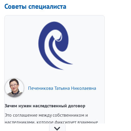
Советы специалиста
Печеникова Татьяна Николаевна
Зачем нужен наследственный договор
Это соглашение между собственником и
наследниками, которое фиксирует взаимные
обязанности сторон (в отличие от завещания,