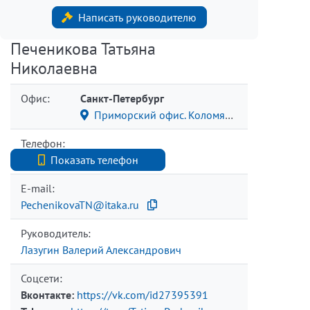
Написать руководителю
Печеникова Татьяна
Николаевна
Офис:
Санкт-Петербург
Приморский офис. Коломяжский пр., 15/2
Телефон:
+7 911 902 11 03
Показать телефон
E-mail:
PechenikovaTN@itaka.ru
Руководитель:
Лазугин Валерий Александрович
Соцсети:
Вконтакте:
https://vk.com/id27395391