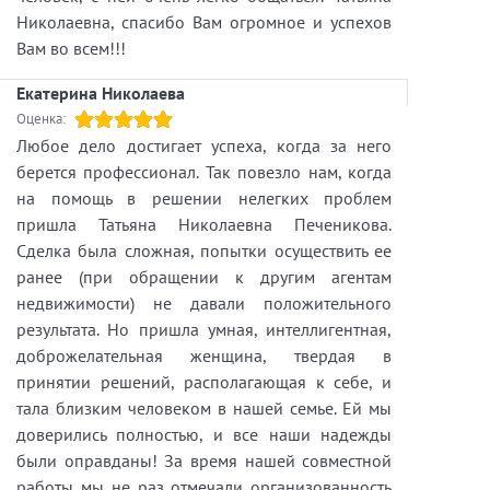
Николаевна, спасибо Вам огромное и успехов
Вам во всем!!!
Екатерина Николаева
Оценка:
Любое дело достигает успеха, когда за него
берется профессионал. Так повезло нам, когда
на помощь в решении нелегких проблем
пришла Татьяна Николаевна Печеникова.
Сделка была сложная, попытки осуществить ее
ранее (при обращении к другим агентам
недвижимости) не давали положительного
результата. Но пришла умная, интеллигентная,
доброжелательная женщина, твердая в
принятии решений, располагающая к себе, и
тала близким человеком в нашей семье. Ей мы
доверились полностью, и все наши надежды
были оправданы! За время нашей совместной
работы мы не раз отмечали организованность