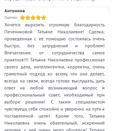
Антонина
Оценка:
Хочется выразить огромную благодарность
Печениковой Татьяне Николаевне! Сделка,
проведённая с её помощью состоялась очень
быстро, без затруднений и проблем!
Впечатление от сотрудничества самое
приятное!!! Татьяна Николаевна профессионал
своего дела, интеллигентна, корректна, очень
грамотный подход ко всему, что она делает,
всегда на связи, всегда готова выслушать, дать
ответ на любой возникающий вопрос и
профессиональный совет, необходимый при
выборе решения! С таким специалистом
чувствуешь себя спокойно и уверенно на пути к
поставленной цели! Кроме того, Татьяна
Николаевна очень обаятельный, искренний
человек, с ней очень легко общаться! Татьяна