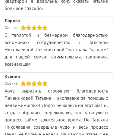
квартирой я довольна хочу сказать Татьяне
большое спасибо.
Лариса
Оценка:
С теплотой и безмерной благодарностью
вспоминаю сотрудничество с Татьяной
Николаевной Печениковой.Она стала "кладом"
для нашей семьи: внимательная, тактичная,
всезнающая
Kсения
Оценка:
Хочу выразить огромную благодарность
Печениковой Татьяне Николаевне за помощь с
недвижимостью! Долго решались на этот шаг и,
когда собрались, переживали, что затянули и
процесс займет длительное время. Но Татьяна
Николаевна совершила чудо и весь процесс
занял не больше недели. На каждом этапе с ее