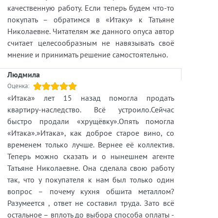
качественную работу. Если теперь будем что-то
покупать – обратимся в «Итаку» к Татьяне
Николаевне. Читателям же данного опуса автор
считает целесообразным не навязывать своё
мнение и принимать решение самостоятельно.
Людмила
Оценка:
«Итака» лет 15 назад помогла продать
квартиру-наследство. Всё устроило.Сейчас
быстро продали «хрущёвку».Опять помогла
«Итака».»Итака», как доброе старое вино, со
временем только лучше. Вернее её коллектив.
Теперь можно сказать и о нынешнем агенте
Татьяне Николаевне. Она сделала свою работу
так, что у покупателя к нам был только один
вопрос – почему кухня обшита металлом?
Разумеется , ответ не составил труда. Зато всё
остальное – вплоть до выбора способа оплаты -