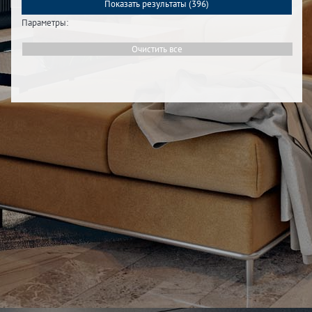
Показать результаты (
396
)
Параметры:
Очистить все