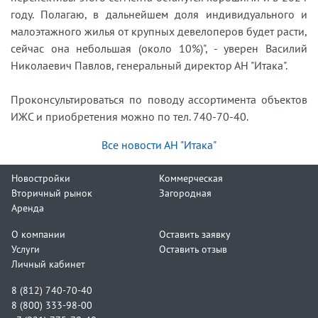
году. Полагаю, в дальнейшем доля индивидуального и
малоэтажного жилья от крупных девелоперов будет расти,
сейчас она небольшая (около 10%)", - уверен Василий
Николаевич Павлов, генеральный директор АН "Итака".
Проконсультироваться по поводу ассортимента объектов
ИЖС и приобретения можно по тел. 740-70-40.
Все новости АН "Итака"
Новостройки
Коммерческая
Вторичный рынок
Загородная
Аренда
О компании
Оставить заявку
Услуги
Оставить отзыв
Личный кабинет
8 (812) 740-70-40
8 (800) 333-98-00