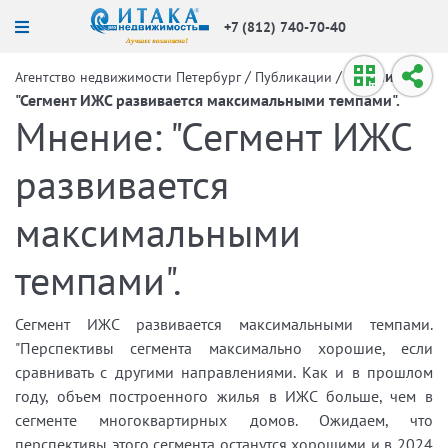
+7 (812) 740-70-40
/
/
Мнение:
Агентство недвижимости Петербург
Публикации
"Сегмент ИЖС развивается максимальными темпами".
Мнение: "Сегмент ИЖС
развивается
максимальными
темпами".
Сегмент ИЖС развивается максимальными темпами.
"Перспективы сегмента максимально хорошие, если
сравнивать с другими направлениями. Как и в прошлом
году, объем построенного жилья в ИЖС больше, чем в
сегменте многоквартирных домов. Ожидаем, что
перспективы этого сегмента останутся хорошими и в 2024