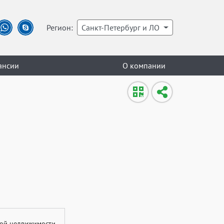
Регион:
Санкт-Петербург и ЛО
ансии
О компании
ой недвижимости