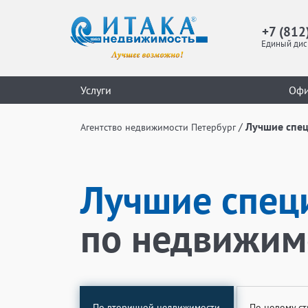
+7 (812
Единый дис
Услуги
Оф
/
Лучшие спе
Агентство недвижимости Петербург
Лучшие спец
по недвижим
По вторичной недвижимости
По новому ст