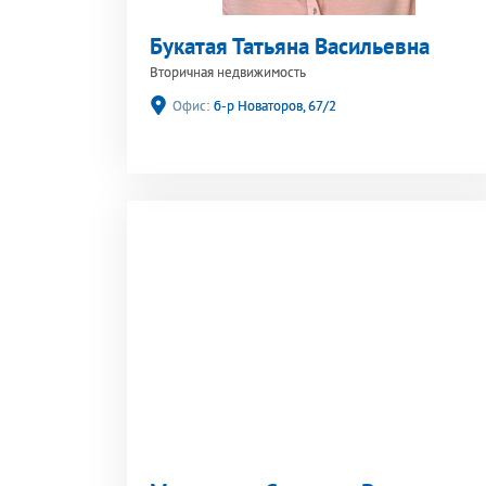
Букатая Татьяна Васильевна
Вторичная недвижимость
Офис:
б-р Новаторов, 67/2