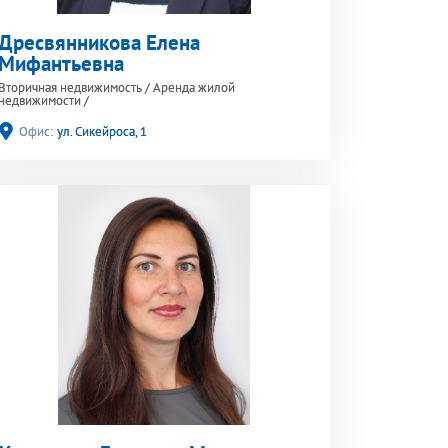
Дресвянникова Елена
Мифантьевна
Вторичная недвижимость
/
Аренда жилой
недвижимости
/
Офис:
ул. Сикейроса, 1