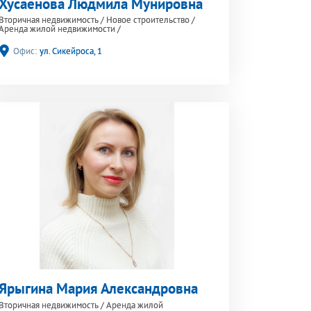
Хусаенова Людмила Мунировна
Вторичная недвижимость
/
Новое строительство
/
Аренда жилой недвижимости
/
Офис:
ул. Сикейроса, 1
Ярыгина Мария Александровна
Вторичная недвижимость
/
Аренда жилой