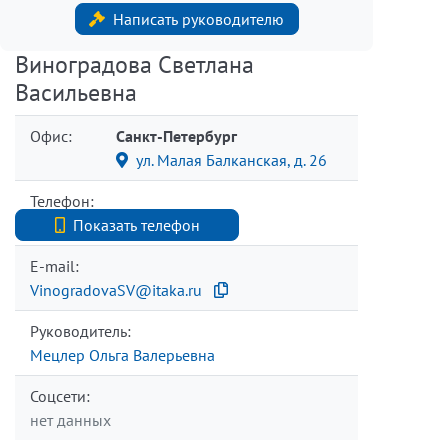
Написать руководителю
Виноградова Светлана
Васильевна
Офис:
Санкт-Петербург
ул. Малая Балканская, д. 26
Телефон:
+7 (812) 740-70-40
Показать телефон
E-mail:
VinogradovaSV@itaka.ru
Руководитель:
Мецлер Ольга Валерьевна
Соцсети:
нет данных