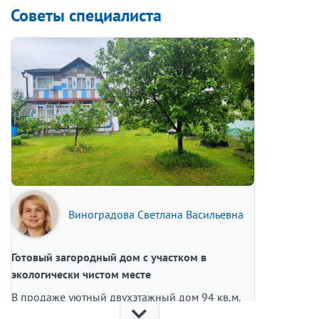
Советы специалиста
Виноградова Светлана Васильевна
Готовый загородный дом с участком в
экологически чистом месте
В продаже уютный двухэтажный дом 94 кв.м.
на участке 6,29 соток в СНТ «Автомобилист»,