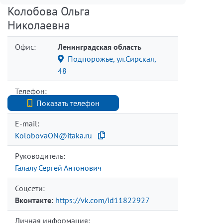
Колобова Ольга
Николаевна
Офис:
Ленинградская область
Подпорожье, ул.Сирская,
48
Телефон:
+79213439614
Показать телефон
E-mail:
KolobovaON@itaka.ru
Руководитель:
Галалу Сергей Антонович
Соцсети:
Вконтакте:
https://vk.com/id11822927
Личная информация: