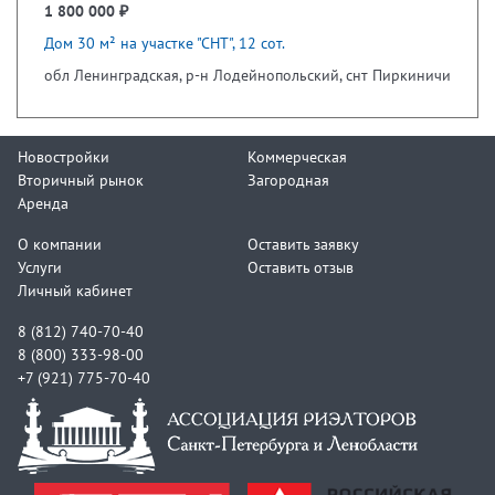
1 800 000 ₽
Дом 30 м² на участке "СНТ", 12 сот.
обл Ленинградская, р-н Лодейнопольский, снт Пиркиничи
Новостройки
Коммерческая
Вторичный рынок
Загородная
Аренда
О компании
Оставить заявку
Услуги
Оставить отзыв
Личный кабинет
8 (812) 740-70-40
8 (800) 333-98-00
+7 (921) 775-70-40