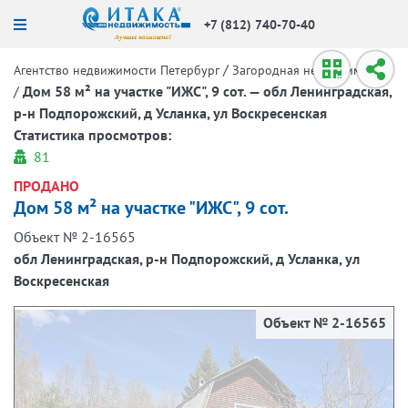
+7 (812) 740-70-40
/
Агентство недвижимости Петербург
Загородная недвижимость
/
Дом 58 м² на участке "ИЖС", 9 сот. — обл Ленинградская,
р-н Подпорожский, д Усланка, ул Воскресенская
Статистика просмотров:
81
ПРОДАНО
Дом 58 м² на участке "ИЖС", 9 сот.
Объект № 2-16565
обл Ленинградская, р-н Подпорожский, д Усланка, ул
Воскресенская
Объект № 2-16565