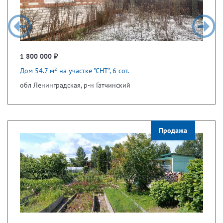
1 800 000 ₽
Дом 54.7 м² на участке "СНТ", 6 сот.
обл Ленинградская, р-н Гатчинский
Продажа