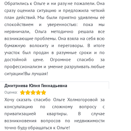
Купить квартиру вторичка -
Обратились к Ольге и ни разу не пожалели. Она
https://itaka.spb.ru/vtorichnaya-nedvizhimost
сразу оценила ситуацию и предложила четкий
план действий. Мы были приятно удивлены её
спокойствием и уверенностью: пока мы
нервничали, Ольга методично решала все
возникающие проблемы. Она взяла на себя всю
бумажную волокиту и переговоры. В итоге
участок был продан в разумные сроки и по
достойной цене. Огромное спасибо за
профессионализм и умение разруливать любые
ситуации!Вы лучшая!
Дмитриева Юлия Геннадьевна
Оценка:
Хочу сказать спасибо Ольге Холмогоровой за
консультацию по сложному вопросу с
приватизацией квартиры. В случае
возникновения вопросов по недвижимости
точно буду обращаться к Ольге!