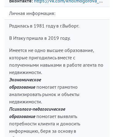
Вконтакте:
https://vk.com/kholmogorova_olga
Личная информация:
Родилась в 1981 году в г.Выборг.
В Итаку пришла в 2019 году.
Имеется не одно высшее образование,
которые пригодились вместе с
полученными навыками в работе агента по
недвижимости.
Экономическое
образование
помогает
грамотно
анализировать рынок и объекты
недвижимости.
Психолого-педагогическое
образование
помогает выявлять
потребности клиента и доносить
информацию, беря за основу в