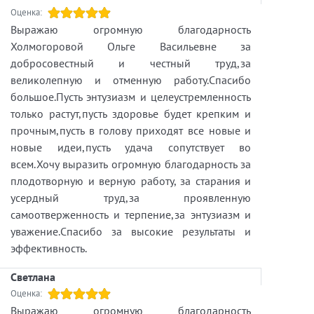
Оценка:
Выражаю огромную благодарность
Холмогоровой Ольге Васильевне за
добросовестный и честный труд,за
великолепную и отменную работу.Спасибо
большое.Пусть энтузиазм и целеустремленность
только растут,пусть здоровье будет крепким и
прочным,пусть в голову приходят все новые и
новые идеи,пусть удача сопутствует во
всем.Хочу выразить огромную благодарность за
плодотворную и верную работу, за старания и
усердный труд,за проявленную
самоотверженность и терпение,за энтузиазм и
уважение.Спасибо за высокие результаты и
эффективность.
Светлана
Оценка:
Выражаю огромную благодарность