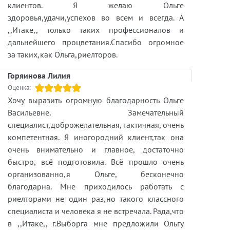
клиентов. Я желаю Ольге
здоровья,удачи,успехов во всем и всегда. А
,,Итаке,, только таких профессионалов и
дальнейшего процветания.Спасибо огромное
за таких,как Ольга,риелторов.
Горяинова Лилия
Оценка:
Хочу выразить огромную благодарность Ольге
Васильевне. Замечательный
специалист,доброжелательная, тактичная, очень
компетентная. Я иногородний клиент,так она
очень внимательно и главное, достаточно
быстро, всё подготовила. Всё прошло очень
организованно,я Ольге, бесконечно
благодарна. Мне приходилось работать с
риелторами не один раз,но такого классного
специалиста и человека я не встречала. Рада,что
в ,,Итаке,, г.Выборга мне предложили Ольгу