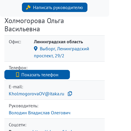
Написать руководителю
Холмогорова Ольга
Васильевна
Офис:
Ленинградская область
Выборг, Ленинградский
проспект, 29/2
Телефон:
+7 (812) 740-70-40
Показать телефон
E-mail:
KholmogorovaOV@itaka.ru
Руководитель:
Володин Владислав Олегович
Соцсети: