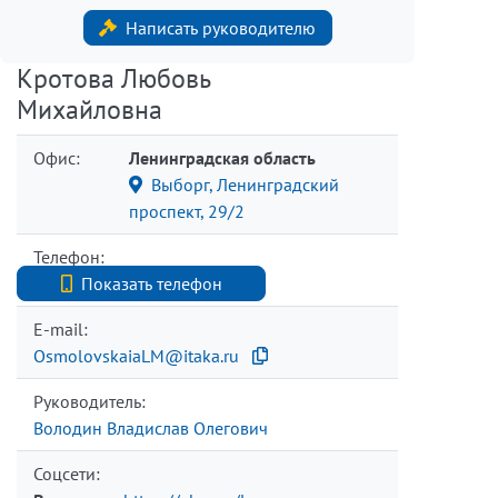
Написать руководителю
Кротова Любовь
Михайловна
Офис:
Ленинградская область
Выборг, Ленинградский
проспект, 29/2
Телефон:
+7 8127407040
Показать телефон
E-mail:
OsmolovskaiaLM@itaka.ru
Руководитель:
Володин Владислав Олегович
Соцсети: