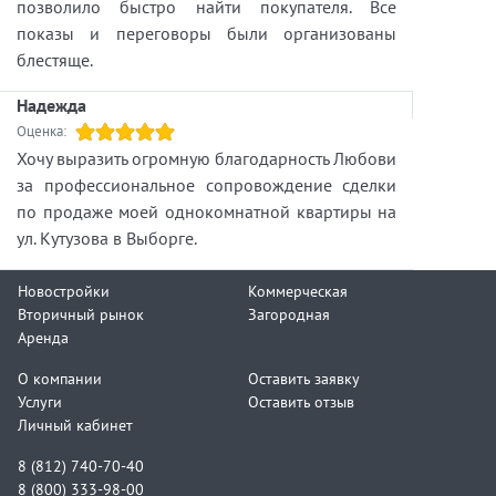
позволило быстро найти покупателя. Все
показы и переговоры были организованы
блестяще.
Надежда
Оценка:
Хочу выразить огромную благодарность Любови
за профессиональное сопровождение сделки
по продаже моей однокомнатной квартиры на
ул. Кутузова в Выборге.
Новостройки
Коммерческая
Вторичный рынок
Загородная
Аренда
О компании
Оставить заявку
Услуги
Оставить отзыв
Личный кабинет
8 (812) 740-70-40
8 (800) 333-98-00