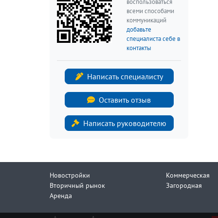
воспользоваться
всеми способами
коммуникаций
добавьте
специалиста себе в
контакты
Написать специалисту
Оставить отзыв
Написать руководителю
Новостройки
Коммерческая
Вторичный рынок
Загородная
Аренда