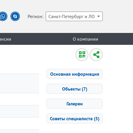
Регион:
Санкт-Петербург и ЛО
ансии
О компании
Основная информация
Обьекты (7)
Галереи
Советы специалиста (5)