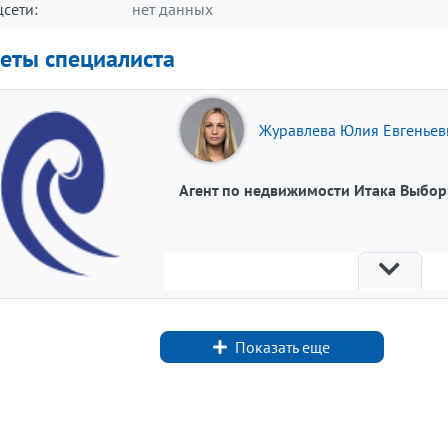
цсети:
нет данных
еты специалиста
Журавлева Юлия Евгеньев
Агент по недвижимости Итака Выбор
Показать еще