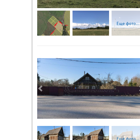
Еще фото...
Следующая
Еще фото...