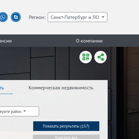
Регион:
Санкт-Петербург и ЛО
ансии
О компании
ть
Коммерческая недвижимость
ерите район
Показать результаты (
157
)
Очистить все