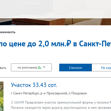
вижимость
по цене до 2,0 млн.₽ в Санкт-П
вать
Списком
На ка
по умолчанию
Участок 33.43 сот.
г Санкт-Петербург, р-н Приозерский, п Плодовое
2-16549 Предлагаем участок прямоугольной формы у поселка М
Поселок находится через дорогу, круглогодично в нем прожив