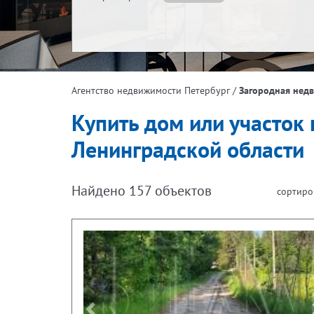
/
Загородная нед
Агентство недвижимости Петербург
Купить дом или участок 
Ленинградской области
Найдено
157
объектов
сортиро