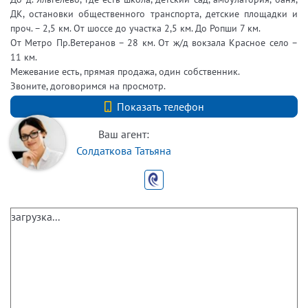
ДК, остановки общественного транспорта, детские площадки и
проч. – 2,5 км. От шоссе до участка 2,5 км. До Ропши 7 км.
От Метро Пр.Ветеранов – 28 км. От ж/д вокзала Красное село –
11 км.
Межевание есть, прямая продажа, один собственник.
Звоните, договоримся на просмотр.
+7 (812) 740-70-40
Показать телефон
Ваш агент:
Солдаткова Татьяна
загрузка...