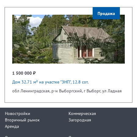
Продажа
1 500 000 ₽
Дом 32.71 м² на участке "ЗНП", 12.8 сот.
обл Ленинградская, р-н Выборгский, г Выборг, ул Ладная
Новостройки
Коммерческая
Вторичный рынок
Загородная
Аренда