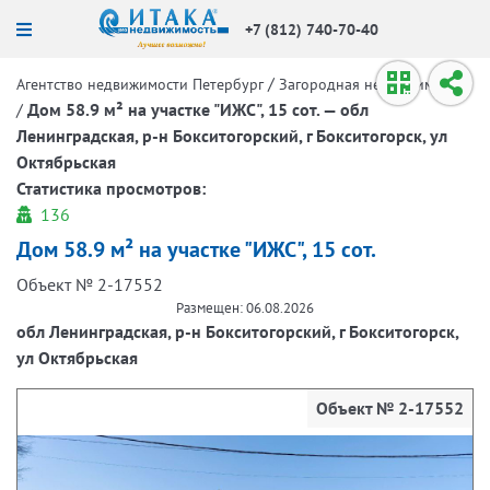
+7 (812) 740-70-40
/
Агентство недвижимости Петербург
Загородная недвижимость
/
Дом 58.9 м² на участке "ИЖС", 15 сот. — обл
Ленинградская, р-н Бокситогорский, г Бокситогорск, ул
Октябрьская
Статистика просмотров:
136
Дом 58.9 м² на участке "ИЖС", 15 сот.
Объект № 2-17552
Размещен: 06.08.2026
обл Ленинградская, р-н Бокситогорский, г Бокситогорск,
ул Октябрьская
Объект № 2-17552