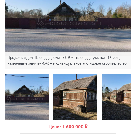
Продается дом. Площадь дома - 58.9 м², площадь участка - 15 сот.,
назначение земли - ИЖС – индивидуальное жилищное строительство
Цена: 1 600 000 ₽