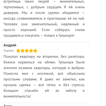
встретишь таких людей — внимательных,
терпеливых, с добрым сердцем. Я ей очень
доверяю. Мы и после сделки общаемся —
иногда созваниваемся, я приглашаю её на чай.
Человек она замечательный, надёжный и
просто хороший. Если соберусь снова
продавать и покупать — только к Гульноре!
Андрей
Оценка:
Покупал квартиру на вторичке, без риэлтора,
боялся нарваться на обман. Гульнора была
агентом хозяина квартиры, которую я выбрал.
Помогла мне с ипотекой, всё объяснила
простыми словами. Я даже не заметил, как
прошла сделка — всё чётко и без стресса.
Большое спасибо ей за заботу и
внимательность!
Анна