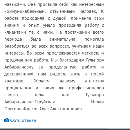
навыками. Она проявила себя как интересный
коммуникабельный, отзывчивый человек. К
работе подходила с душой, применяя свои
знания и опыт, умело проводила работу с
клиентами т.е. с нами. На протяжении всего
периода была внимательна, помогала
разобраться во всех вопросах, учитывая наши
интересы. Во всем прослеживается четкость и
продуманная работа. Мы благодарим Гульнору
Акбаралиевну за проделанную работу и
доставленную нам радость жить в новой
квартире. Желаем вашему агентству
процветания и таких же профессионалов
своего дела, как Гульнора
Акбаралиевна.Струйская Нелли
ОлеговнаКрасов Олег Александрович.
Фото отзыва