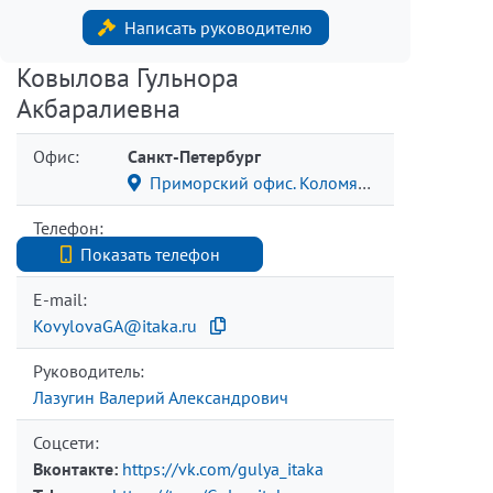
Написать руководителю
Ковылова Гульнора
Акбаралиевна
Офис:
Санкт-Петербург
Приморский офис. Коломяжский пр., 15/2
Телефон:
+7 9111181947
Показать телефон
E-mail:
KovylovaGA@itaka.ru
Руководитель:
Лазугин Валерий Александрович
Соцсети:
Вконтакте:
https://vk.com/gulya_itaka