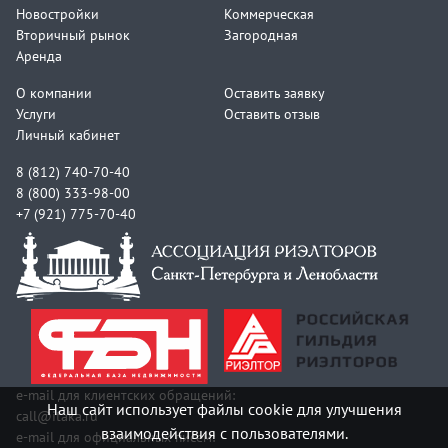
Новостройки
Коммерческая
Вторичный рынок
Загородная
Аренда
О компании
Оставить заявку
Услуги
Оставить отзыв
Личный кабинет
8 (812) 740-70-40
8 (800) 333-98-00
+7 (921) 775-70-40
e-mail для клиентских обращений:
Наш сайт использует файлы cookie для улучшения
call@itaka.ru
взаимодействия с пользователями.
e-mail для официальных писем: