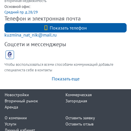
Вторичная недвижимость
Основной офис:
Средний пр. д.28/29
Телефон и электронная почта
+7 (812) 740-70-40
Показать телефон
kuzmina_nat_nik@mail.ru
Соцсети и мессенджеры
Чтобы воспользоваться всеми способами коммуникаций добавьте
специалиста себе в контакты
Показать еще
Новостройки
Коммерческая
Вторичный рынок
Загородная
Аренда
О компании
Оставить заявку
Услуги
Оставить отзыв
Личный кабинет