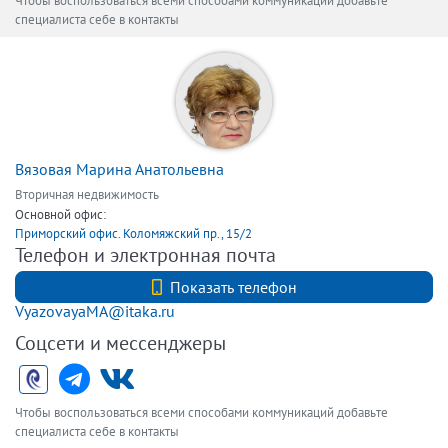
Чтобы воспользоваться всеми способами коммуникаций добавьте
специалиста себе в контакты
Вязовая Марина Анатольевна
Вторичная недвижимость
Основной офис:
Приморский офис. Коломяжский пр., 15/2
Телефон и электронная почта
+7 (921) 9305261
Показать телефон
VyazovayaMA@itaka.ru
Соцсети и мессенджеры
Чтобы воспользоваться всеми способами коммуникаций добавьте
специалиста себе в контакты