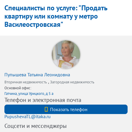
Специалисты по услуге: "Продать
квартиру или комнату у метро
Василеостровская"
Пупышева Татьяна Леонидовна
,
Вторичная недвижимость
Загородная недвижимость
Основной офис:
Гатчина, улица Урицкого, д 5 а
Телефон и электронная почта
+7 (812) 740-70-40
Показать телефон
PupushevaTL@itaka.ru
Соцсети и мессенджеры