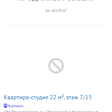
86 486 ₽/м²
Квартира-студия 22 м², этаж 7/15
Купчино
обл Ленинградская, р-н Тосненский, г Никольское, ул