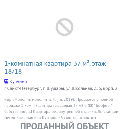
1-комнатная квартира 37 м², этаж
18/18
Купчино
г Санкт-Петербург, п Шушары, ул Школьная, д. 6, корп. 2
Кирп.Монолит, монолитный, (г.п. 2019); Продается в прямой
продаже 1 комн. квартира площадью 37 м2 в ЖК" Босфор ".
Собственность! Квартира без внутренней отделки. До станции
метро Звездная или Купчино - 5 мин транспортом
ПРОДАННЫЙ ОБЪЕКТ