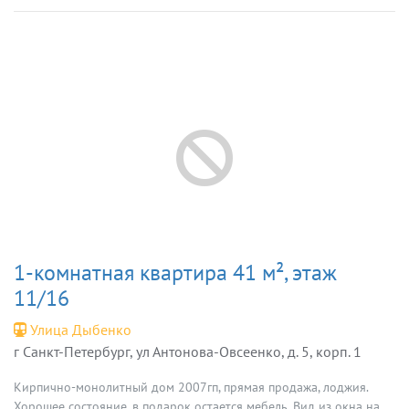
1-комнатная квартира 41 м², этаж
11/16
Улица Дыбенко
г Санкт-Петербург, ул Антонова-Овсеенко, д. 5, корп. 1
Кирпично-монолитный дом 2007гп, прямая продажа, лоджия.
Хорошее состояние, в подарок остается мебель. Вид из окна на