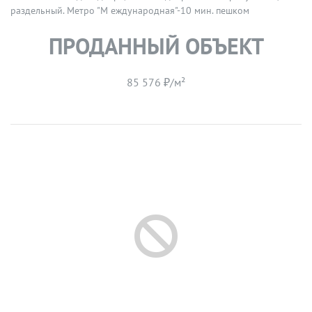
раздельный. Метро "М еждународная"-10 мин. пешком
ПРОДАННЫЙ ОБЪЕКТ
85 576 ₽/м²