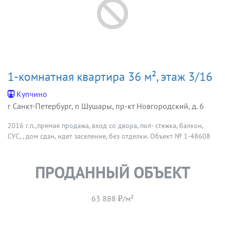
1-комнатная квартира 36 м², этаж 3/16
Купчино
г Санкт-Петербург, п Шушары, пр-кт Новгородский, д. 6
2016 г.п.,прямая продажа, вход со двора, пол- стяжка, балкон,
СУС, , дом сдан, идет заселение, без отделки. Объект № 1-48608
ПРОДАННЫЙ ОБЪЕКТ
63 888 ₽/м²