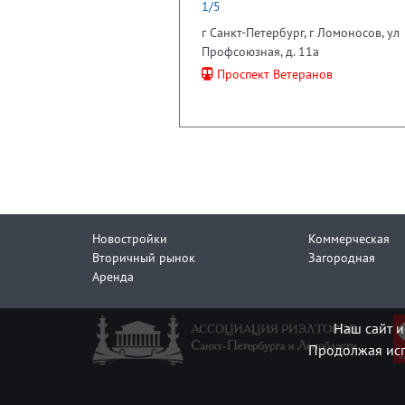
1/5
г Санкт-Петербург, г Ломоносов, ул
Профсоюзная, д. 11а
Проспект Ветеранов
Новостройки
Коммерческая
Вторичный рынок
Загородная
Аренда
Наш сайт и
Продолжая исп