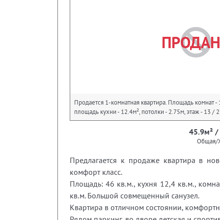
ПРОДА
Продается 1-комнатная квартира. Площадь комнат - 1
площадь кухни - 12.4м², потолки - 2.75м, этаж - 13 
45.9м² /
Общая/
Предлагается к продаже квартира в но
комфорт класс.
Площадь: 46 кв.м., кухня 12,4 кв.м., ком
кв.м. Большой совмещенный санузел.
Квартира в отличном состоянии, комфортн
Рядом паркинг, во дворе детская и спорти