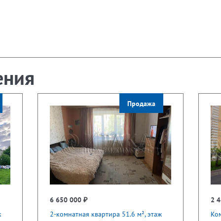
ения
Продажа
6 650 000 ₽
2 4
ж
2-комнатная квартира 51.6 м², этаж
Ком