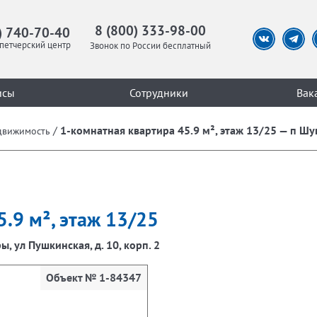
8 (800) 333-98-00
) 740-70-40
петчерский центр
Звонок по России бесплатный
исы
Сотрудники
Вак
/
1-комнатная квартира 45.9 м², этаж 13/25 — п Шуш
движимость
.9 м², этаж 13/25
, ул Пушкинская, д. 10, корп. 2
Объект № 1-84347