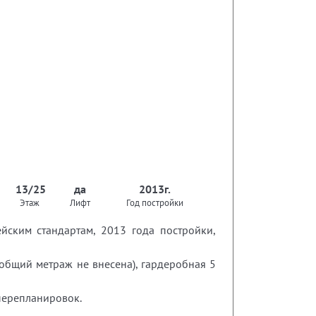
13/25
да
2013г.
Этаж
Лифт
Год постройки
ским стандартам, 2013 года постройки,
в общий метраж не внесена), гардеробная 5
перепланировок.