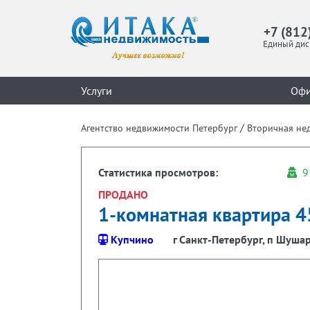
+7 (812
Единый дис
Услуги
Оф
/
Агентство недвижимости Петербург
Вторичная не
Статистика просмотров:
9
ПРОДАНО
1-комнатная квартира 45
Купчино
г Санкт-Петербург, п Шушары