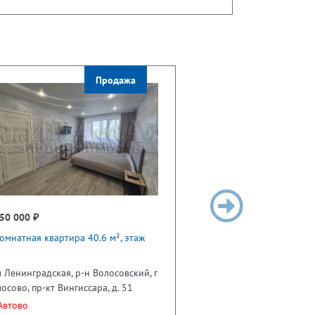
Продажа
50 000 ₽
омнатная квартира 40.6 м², этаж
 Ленинградская, р-н Волосовский, г
осово, пр-кт Вингиссара, д. 51
втово