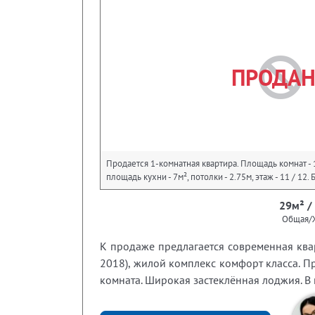
ПРОДА
Продается 1-комнатная квартира. Площадь комнат - 
площадь кухни - 7м², потолки - 2.75м, этаж - 11 / 1
29м² /
Общая/
К продаже предлагается современная ква
2018), жилой комплекс комфорт класса. П
комната. Широкая застеклённая лоджия. В 