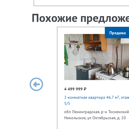
Похожие предлож
Продажа
4 499 999 ₽
2-комнатная квартира 46.7 м², эта
5/5
обл Ленинградская, р-н Тосненский,
Никольское, ул Октябрьская, д. 10