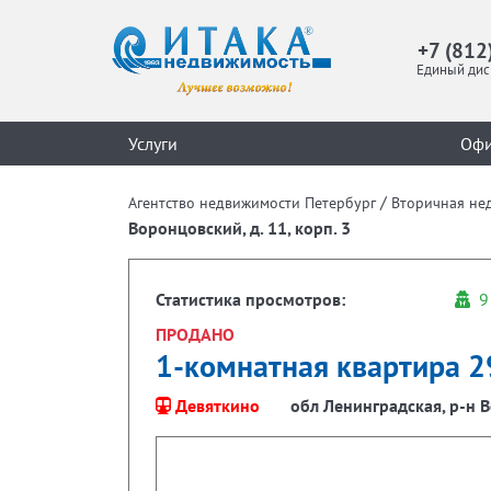
+7 (812
Единый дис
Услуги
Оф
/
Агентство недвижимости Петербург
Вторичная не
Воронцовский, д. 11, корп. 3
Статистика просмотров:
9
ПРОДАНО
1-комнатная квартира 2
Девяткино
обл Ленинградская, р-н В