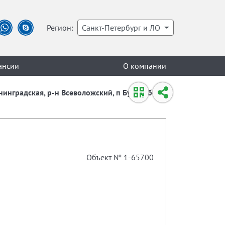
Регион:
Санкт-Петербург и ЛО
ансии
О компании
нинградская, р-н Всеволожский, п Бугры, б-р
Объект № 1-65700