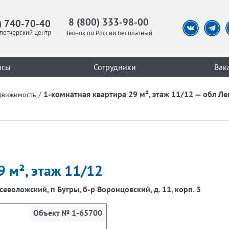
8 (800) 333-98-00
) 740-70-40
петчерский центр
Звонок по России бесплатный
исы
Сотрудники
Вак
/
1-комнатная квартира 29 м², этаж 11/12 — обл Ле
движимость
9 м², этаж 11/12
севоложский, п Бугры, б-р Воронцовский, д. 11, корп. 3
Объект № 1-65700