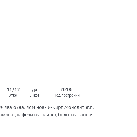
11/12
да
2018г.
Этаж
Лифт
Год постройки
два окна, дом новый-Кирп.Монолит, (г.п.
аминат, кафельная плитка, большая ванная