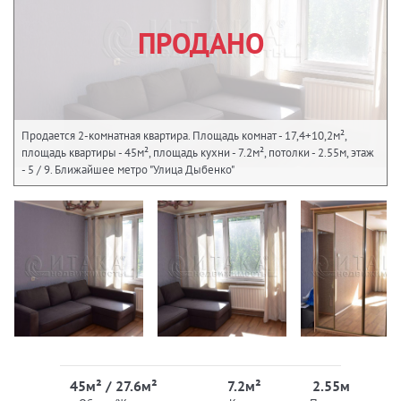
ПРОДАНО
Продается 2-комнатная квартира. Площадь комнат - 17,4+10,2м²,
площадь квартиры - 45м², площадь кухни - 7.2м², потолки - 2.55м, этаж
- 5 / 9. Ближайшее метро "Улица Дыбенко"
45м² / 27.6м²
7.2м²
2.55м