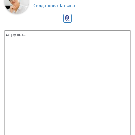
Солдаткова Татьяна
загрузка...