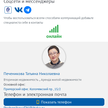
Соцсети и мессенджеры
Чтобы воспользоваться всеми способами коммуникаций добавьте
специалиста себе в контакты
онлайн
Печеникова Татьяна Николаевна
,
Вторичная недвижимость
Аренда жилой недвижимости
Основной офис:
Приморский офис. Коломяжский пр., 15/2
Телефон и электронная почта
+7 911 902 11 03
Показать телефон
PechenikovaTN@itaka.ru