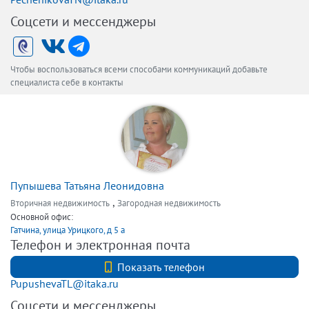
Соцсети и мессенджеры
Чтобы воспользоваться всеми способами коммуникаций добавьте
специалиста себе в контакты
Пупышева Татьяна Леонидовна
,
Вторичная недвижимость
Загородная недвижимость
Основной офис:
Гатчина, улица Урицкого, д 5 а
Телефон и электронная почта
+7 (812) 740-70-40
Показать телефон
PupushevaTL@itaka.ru
Соцсети и мессенджеры