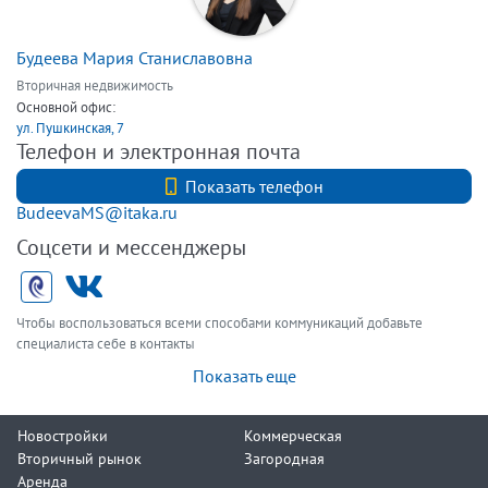
Будеева Мария Станиславовна
Вторичная недвижимость
Основной офис:
ул. Пушкинская, 7
Телефон и электронная почта
+7 (812) 740-70-40
Показать телефон
BudeevaMS@itaka.ru
Соцсети и мессенджеры
Чтобы воспользоваться всеми способами коммуникаций добавьте
специалиста себе в контакты
Показать еще
Новостройки
Коммерческая
Вторичный рынок
Загородная
Аренда