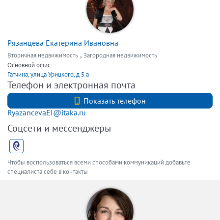
Рязанцева Екатерина Ивановна
,
Вторичная недвижимость
Загородная недвижимость
Основной офис:
Гатчина, улица Урицкого, д 5 а
Телефон и электронная почта
+7 (812) 740-70-40
Показать телефон
RyazancevaEI@itaka.ru
Соцсети и мессенджеры
Чтобы воспользоваться всеми способами коммуникаций добавьте
специалиста себе в контакты