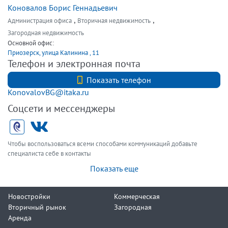
Коновалов Борис Геннадьевич
,
,
Администрация офиса
Вторичная недвижимость
Загородная недвижимость
Основной офис:
Приозерск, улица Калинина , 11
Телефон и электронная почта
+7 (911) 900 83 74
Показать телефон
KonovalovBG@itaka.ru
Соцсети и мессенджеры
Чтобы воспользоваться всеми способами коммуникаций добавьте
специалиста себе в контакты
Показать еще
Новостройки
Коммерческая
Вторичный рынок
Загородная
Аренда