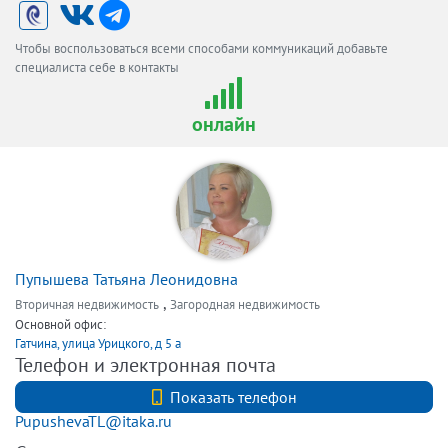
Чтобы воспользоваться всеми способами коммуникаций добавьте
специалиста себе в контакты
онлайн
Пупышева Татьяна Леонидовна
,
Вторичная недвижимость
Загородная недвижимость
Основной офис:
Гатчина, улица Урицкого, д 5 а
Телефон и электронная почта
+7 (812) 740-70-40
Показать телефон
PupushevaTL@itaka.ru