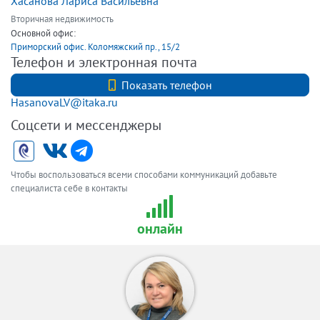
Хасанова Лариса Васильевна
Вторичная недвижимость
Основной офис:
Приморский офис. Коломяжский пр., 15/2
Телефон и электронная почта
+79216513136
Показать телефон
HasanovaLV@itaka.ru
Соцсети и мессенджеры
Чтобы воспользоваться всеми способами коммуникаций добавьте
специалиста себе в контакты
онлайн