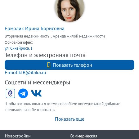
Ермолик Ирина Борисовна
,
Вторичная недвижимость
Аренда жилой недвижимости
Основной офис:
ул. Сикейроса, 1
Телефон и электронная почта
+7(911) 297-72-97
Показать телефон
ErmolikIB@itaka.ru
Соцсети и мессенджеры
Чтобы воспользоваться всеми способами коммуникаций добавьте
специалиста себе в контакты
Показать еще
Новостройки
Коммерческая