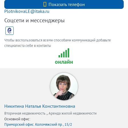
+7 (812) 740-70-40
Показать телефон
PlotnikovaLE@itaka.ru
Соцсети и мессенджеры
Чтобы воспользоваться всеми способами коммуникаций добавьте
специалиста себе в контакты
онлайн
Никитина Наталья Константиновна
,
Вторичная недвижимость
Аренда жилой недвижимости
Основной офис:
Приморский офис. Коломяжский пр., 15/2