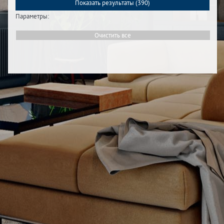
Показать результаты (
390
)
Параметры:
Очистить все