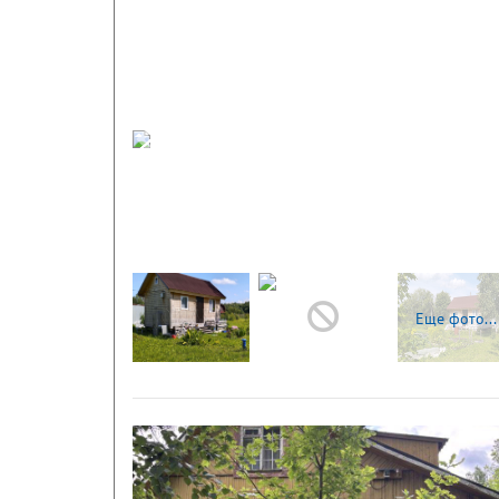
Следующая
Еще фото...