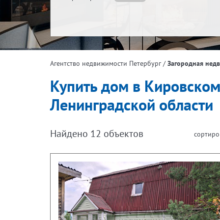
/
Загородная нед
Агентство недвижимости Петербург
Купить дом в Кировском
Ленинградской области
Найдено
12
объектов
сортиро