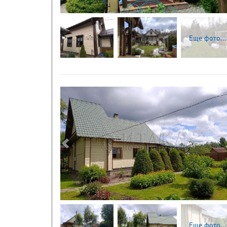
Еще фото...
Следующая
Еще фото...