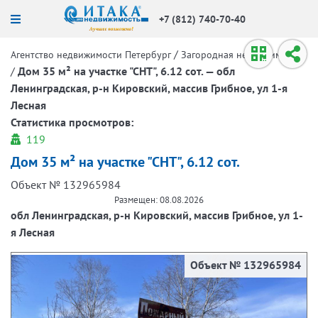
+7 (812) 740-70-40
/
Агентство недвижимости Петербург
Загородная недвижимость
/
Дом 35 м² на участке "СНТ", 6.12 сот. — обл
Ленинградская, р-н Кировский, массив Грибное, ул 1-я
Лесная
Статистика просмотров:
119
Дом 35 м² на участке "СНТ", 6.12 сот.
Объект № 132965984
Размещен: 08.08.2026
обл Ленинградская, р-н Кировский, массив Грибное, ул 1-
я Лесная
Объект № 132965984