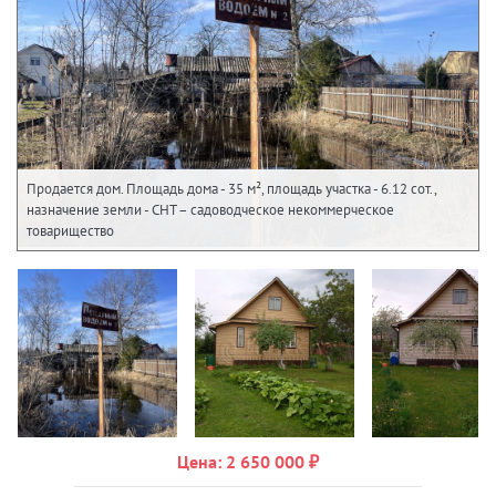
Продается дом. Площадь дома - 35 м², площадь участка - 6.12 сот.,
назначение земли - СНТ – садоводческое некоммерческое
товарищество
Цена: 2 650 000 ₽