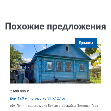
Похожие предложения
Продажа
2 600 000 ₽
Дом 45.9 м² на участке "ЛПХ", 27 сот.
обл Ленинградская, р-н Бокситогорский, д Зиновья Гора