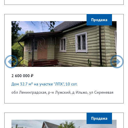
Продажа
2 600 000 ₽
Дом 32.7 м² на участке "ЛПХ", 10 сот.
обл Ленинградская, р-н Лужский, д Ильжо, ул Сиреневая
Продажа