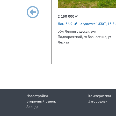
2 150 000 ₽
Дом 36.9 м² на участке "ИЖС", 13.3 
обл Ленинградская, р-н
Подпорожский, гп Вознесенье, ул
Лесная
Новостройки
Коммерческая
Вторичный рынок
Загородная
Аренда