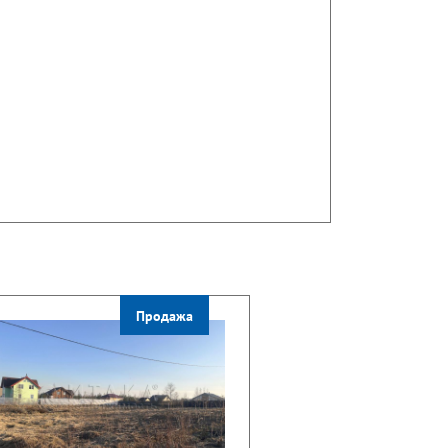
Продажа