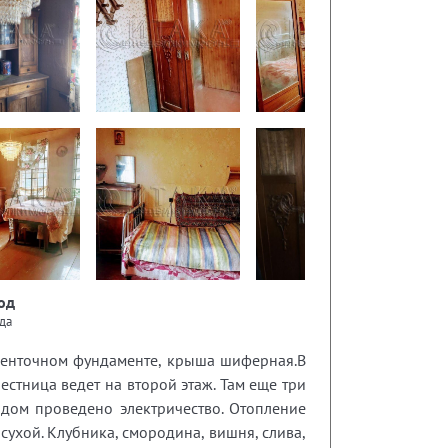
од
да
 ленточном фундаменте, крыша шиферная.В
естница ведет на второй этаж. Там еще три
дом проведено электричество. Отопление
сухой. Клубника, смородина, вишня, слива,