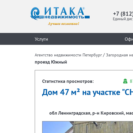
+7 (812
Единый дис
Услуги
Оф
/
Агентство недвижимости Петербург
Загородная н
проезд Южный
Статистика просмотров:
8
Дом 47 м² на участке "СН
обл Ленинградская, р-н Кировский, м