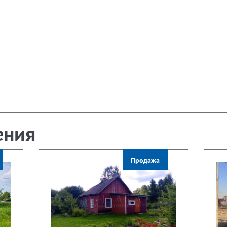
ения
Продажа