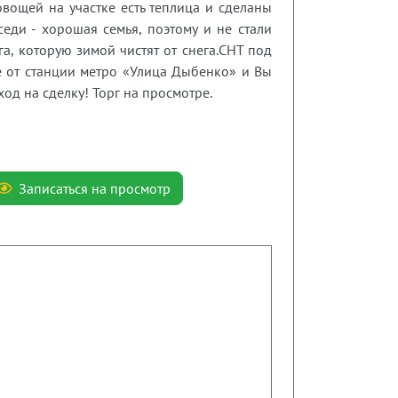
вощей на участке есть теплица и сделаны
седи - хорошая семья, поэтому и не стали
га, которую зимой чистят от снега.СНТ под
се от станции метро «Улица Дыбенко» и Вы
од на сделку! Торг на просмотре.
Записаться на просмотр