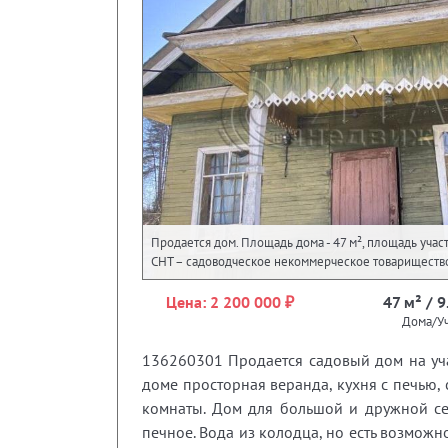
Продается дом. Площадь дома - 47 м², площадь участк
СНТ – садоводческое некоммерческое товариществ
Цена: 2 200 000 ₽
47 м² / 9
Дома/Уч
136260301 Продается садовый дом на уча
доме просторная веранда, кухня с печью, 
комнаты. Дом для большой и дружной се
печное. Вода из колодца, но есть возможн