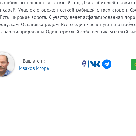
ина обильно плодоносят каждый год. Для любителей свежих о
 сарай. Участок огорожен сеткой-рабицей с трех сторон. Со
 Есть широкие ворота. К участку ведет асфальтированная доро
опускам. Остановка рядом. Всего один час в пути на автобу
к зарегистрированы. Один взрослый собственник. Быстрый вых
Ваш агент:
Ивахов Игорь