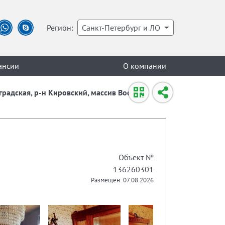
Регион:
Санкт-Петербург и ЛО
ансии
О компании
нградская, р-н Кировский, массив Восход,
Объект №
136260301
Размещен: 07.08.2026