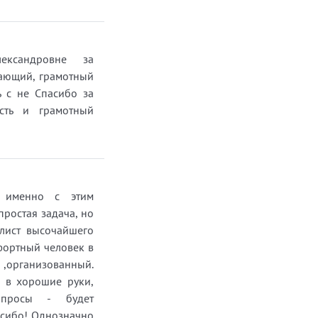
ександровне за
нающий, грамотный
ь с не Спасибо за
ость и грамотный
 именно с этим
простая задача, но
алист высочайшего
фортный человек в
организованный.
л в хорошие руки,
просы - будет
асибо! Однозначно