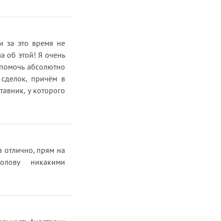
и за это время не
а об этой! Я очень
 помочь абсолютно
сделок, причём в
тавник, у которого
а отлично, прям на
олову никакими