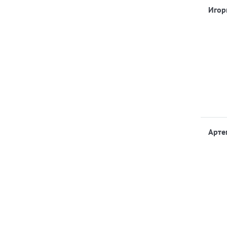
Игор
Арте