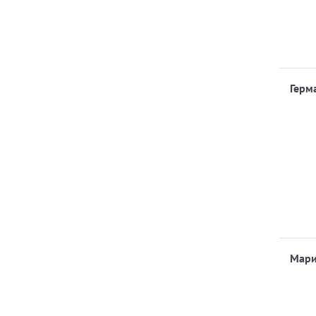
Герм
Мар