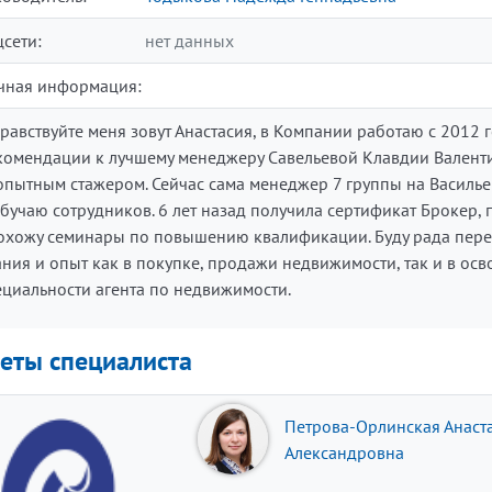
цсети:
нет данных
чная информация:
равствуйте меня зовут Анастасия, в Компании работаю с 2012 
комендации к лучшему менеджеру Савельевой Клавдии Валент
опытным стажером. Сейчас сама менеджер 7 группы на Василь
обучаю сотрудников. 6 лет назад получила сертификат Брокер, 
охожу семинары по повышению квалификации. Буду рада пере
ания и опыт как в покупке, продажи недвижимости, так и в ос
ециальности агента по недвижимости.
еты специалиста
Петрова-Орлинская Анаст
Александровна