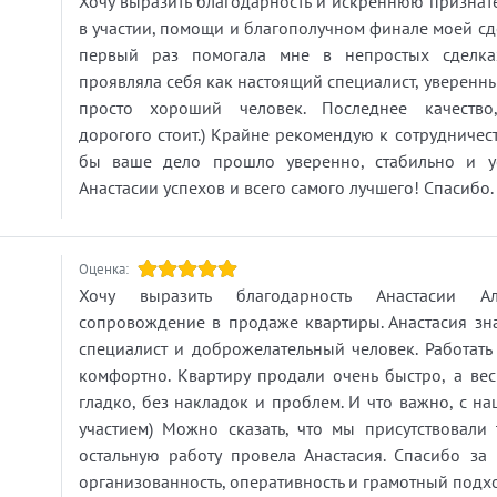
Хочу выразить благодарность и искреннюю признате
в участии, помощи и благополучном финале моей сд
первый раз помогала мне в непростых сделк
проявляла себя как настоящий специалист, уверенн
просто хороший человек. Последнее качество
дорогого стоит.) Крайне рекомендую к сотрудничест
бы ваше дело прошло уверенно, стабильно и 
Анастасии успехов и всего самого лучшего! Спасибо.
Оценка:
Хочу выразить благодарность Анастасии Ал
сопровождение в продаже квартиры. Анастасия з
специалист и доброжелательный человек. Работать
комфортно. Квартиру продали очень быстро, а ве
гладко, без накладок и проблем. И что важно, с 
участием) Можно сказать, что мы присутствовали 
остальную работу провела Анастасия. Спасибо за
организованность, оперативность и грамотный подх