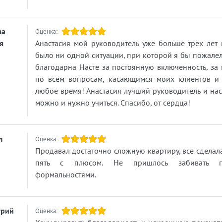
ва
Оценка:
я
Анастасия мой руководитель уже больше трёх лет 
было ни одной ситуации, при которой я бы пожалел
благодарна Насте за постоянную включенность, за
по всем вопросам, касающимся моих клиентов и 
любое время! Анастасия лучший руководитель и нас
можно и нужно учиться. Спасибо, от сердца!
л
Оценка:
Продавал достаточно сложную квартиру, все сделал
пять с плюсом. Не пришлось забивать г
формальностями.
трий
Оценка: