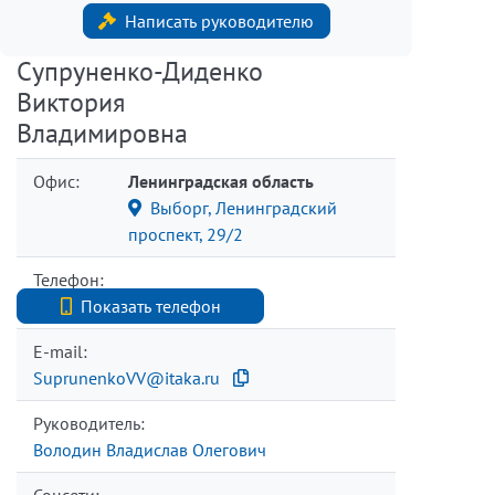
Написать руководителю
Супруненко-Диденко
Виктория
Владимировна
Офис:
Ленинградская область
Выборг, Ленинградский
проспект, 29/2
Телефон:
+7 (812) 740-70-40
Показать телефон
E-mail:
SuprunenkoVV@itaka.ru
Руководитель:
Володин Владислав Олегович