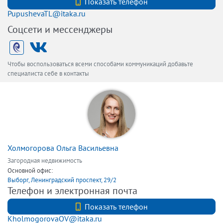
+7 (812) 740-70-40
Показать телефон
PupushevaTL@itaka.ru
Соцсети и мессенджеры
Чтобы воспользоваться всеми способами коммуникаций добавьте
специалиста себе в контакты
Холмогорова Ольга Васильевна
Загородная недвижимость
Основной офис:
Выборг, Ленинградский проспект, 29/2
Телефон и электронная почта
+7 (812) 740-70-40
Показать телефон
KholmogorovaOV@itaka.ru