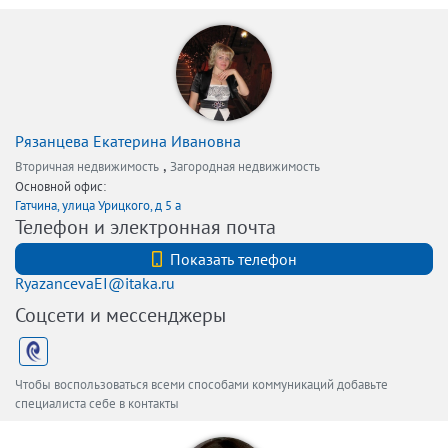
Рязанцева Екатерина Ивановна
,
Вторичная недвижимость
Загородная недвижимость
Основной офис:
Гатчина, улица Урицкого, д 5 а
Телефон и электронная почта
+7 (812) 740-70-40
Показать телефон
RyazancevaEI@itaka.ru
Соцсети и мессенджеры
Чтобы воспользоваться всеми способами коммуникаций добавьте
специалиста себе в контакты