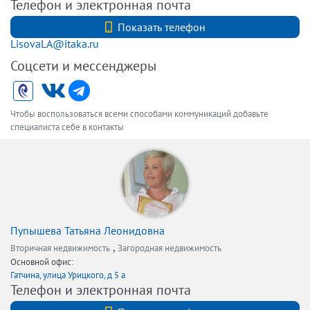
Телефон и электронная почта
+7 (812) 740-70-40
Показать телефон
LisovaLA@itaka.ru
Соцсети и мессенджеры
Чтобы воспользоваться всеми способами коммуникаций добавьте
специалиста себе в контакты
Пупышева Татьяна Леонидовна
,
Вторичная недвижимость
Загородная недвижимость
Основной офис:
Гатчина, улица Урицкого, д 5 а
Телефон и электронная почта