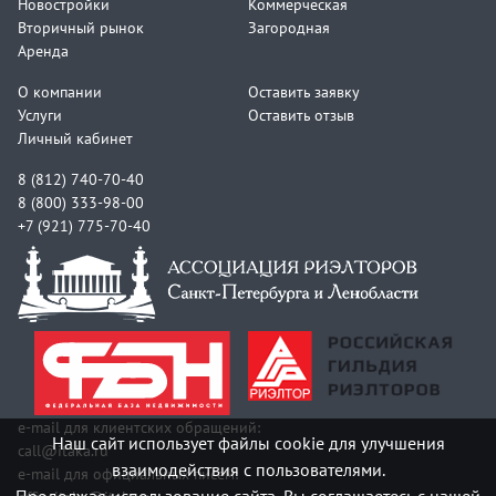
Новостройки
Коммерческая
Вторичный рынок
Загородная
Аренда
О компании
Оставить заявку
Услуги
Оставить отзыв
Личный кабинет
8 (812) 740-70-40
8 (800) 333-98-00
+7 (921) 775-70-40
e-mail для клиентских обращений:
Наш сайт использует файлы cookie для улучшения
call@itaka.ru
взаимодействия с пользователями.
e-mail для официальных писем: