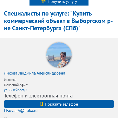
Получить услугу
Специалисты по услуге: "Купить
коммерческий объект в Выборгском р-
не Санкт-Петербурга (СПб)"
Лисова Людмила Александровна
Ипотека
Основной офис:
ул. Сикейроса, 1
Телефон и электронная почта
+7 (812) 740-70-40
Показать телефон
LisovaLA@itaka.ru