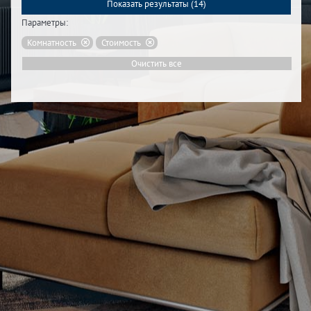
Показать результаты (
14
)
Параметры:
Комнатность
Стоимость
Очистить все