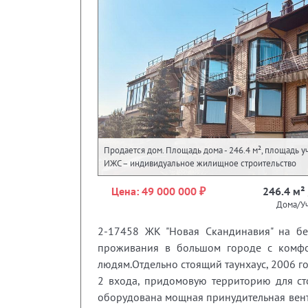
Продается дом. Площадь дома - 246.4 м², площадь уча
ИЖС – индивидуальное жилищное строительство
Цена: 49 000 000 ₽
246.4 м² 
Дома/Уч
2-17458 ЖК "Новая Скандинавия" на бер
проживания в большом городе c комфо
людям.Отдельно стоящий таунхаус, 2006 го
2 входа, придомовую территорию для ст
оборудована мощная принудительная вент