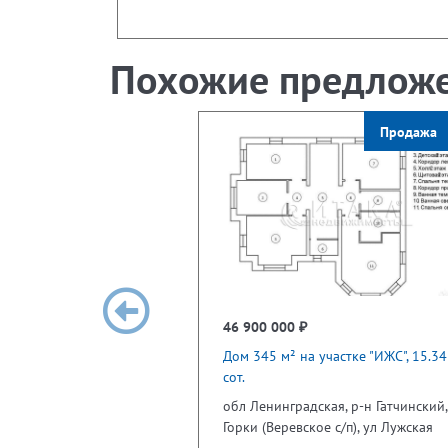
Похожие предлож
Продажа
46 900 000 ₽
Дом 345 м² на участке "ИЖС", 15.34
сот.
обл Ленинградская, р-н Гатчинский,
Горки (Веревское с/п), ул Лужская