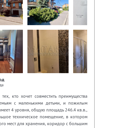
од
да
тех, кто хочет совместить преимущества
емьям с маленькими детьми, и пожилым
меет 4 уровня, общую площадь 246.4 кв.в.,
льшое техническое помещение, в котором
го мест для хранения, коридор с большим