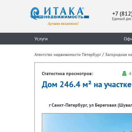
+7 (812
Единый дис
Услуги
Оф
/
Агентство недвижимости Петербург
Загородная н
Статистика просмотров:
4
Дом 246.4 м² на участке 
г Санкт-Петербург, ул Береговая (Шува