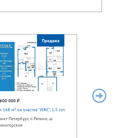
Продажа
600 000 ₽
 168 м² на участке "ИЖС", 1.5 сот.
анкт-Петербург, п Репино, ш
леногорское