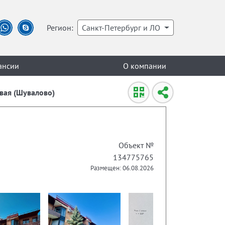
Регион:
Санкт-Петербург и ЛО
ансии
О компании
овая (Шувалово)
Объект №
134775765
Размещен: 06.08.2026