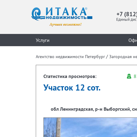
+7 (812
Единый дис
Услуги
Оф
/
Агентство недвижимости Петербург
Загородная н
Статистика просмотров:
8
Участок 12 сот.
обл Ленинградская, р-н Выборгский, с