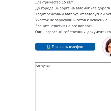
Электричество 15 кВт
До города Выборга на автомобиле дорога 
Ходит рейсовый автобус, от автобусной ос
Участок не заросший и готов к освоению.
Звоните, ответим на все вопросы.
Один взрослый собственник, документы го
+7 (812) 740-70-40
Показать телефон
загрузка...