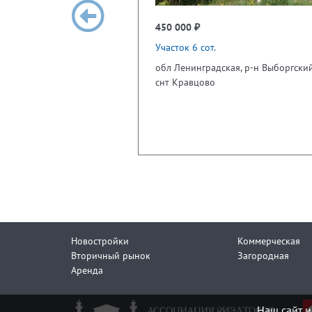
450 000 ₽
Участок 6 сот.
обл Ленинградская, р-н Выборгский
снт Кравцово
Новостройки
Коммерческая
Вторичный рынок
Загородная
Аренда
Наш сайт и