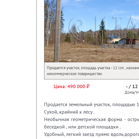
Продается участок, площадь участка - 12 сот., назна
некоммерческое товарищество
Цена: 490 000 ₽
- / 12
Дома/Уч
Продается земельный участок, площадью 12
Сухой, крайний к лесу .
Необычная геометрическая форма - остр
беседкой , или детской площадки .
Удобный, легкий заезд прямо вдоль дороги