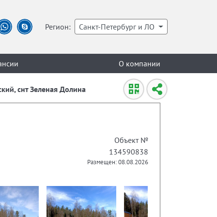
Регион:
Санкт-Петербург и ЛО
ансии
О компании
ский, снт Зеленая Долина
Объект №
134590838
Размещен: 08.08.2026