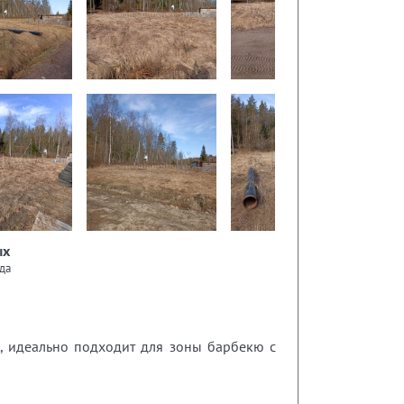
ых
да
, идеально подходит для зоны барбекю с