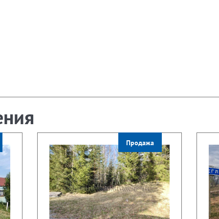
ения
Продажа