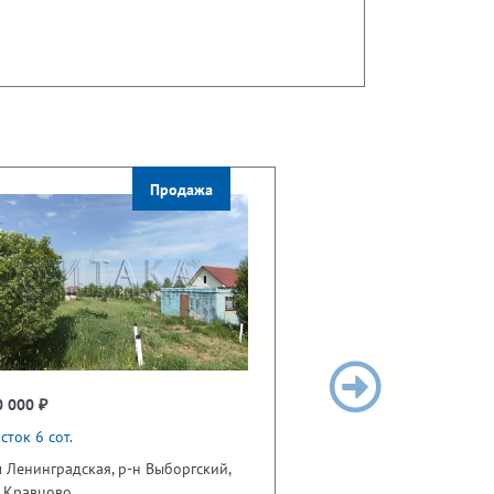
Продажа
0 000 ₽
сток 6 сот.
 Ленинградская, р-н Выборгский,
т Кравцово