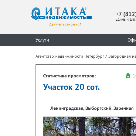
+7 (812
Единый дис
Услуги
Оф
/
Агентство недвижимости Петербург
Загородная н
Статистика просмотров:
1
Участок 20 сот.
Ленинградская, Выборгский, Заречная