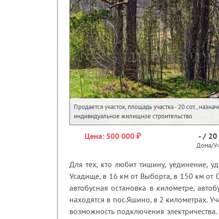
Продается участок, площадь участка - 20 сот., назна
индивидуальное жилищное строительство
Цена: 500 000 ₽
- / 20
Дома/Уч
Для тех, кто любит тишину, уединение, у
Усадище, в 16 км oт Bыборга, в 150 км o
автобусная остановка в километре, авто
находятся в пос.Яшино, в 2 километрах. У
возможность подключения электричества. 