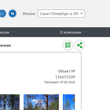
Регион:
Санкт-Петербург и ЛО
ансии
О компании
речная
Объект №
136655509
Размещен: 07.08.2026