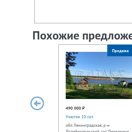
Похожие предлож
Продажа
490 000 ₽
Участок 10 сот.
обл Ленинградская, р-н
Лодейнопольский, снт Пиркиничи