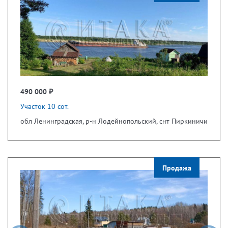
490 000 ₽
Участок 10 сот.
обл Ленинградская, р-н Лодейнопольский, снт Пиркиничи
Продажа