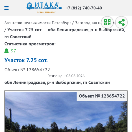
+7 (812) 740-70-40
/
Агентство недвижимости Петербург
Загородная недвижимость
/
Участок 7.25 сот. — обл Ленинградская, р-н Выборгский,
гп Советский
Статистика просмотров:
97
Участок 7.25 сот.
Объект № 128654722
Размещен: 08.08.2026
обл Ленинградская, р-н Выборгский, гп Советский
Объект № 128654722