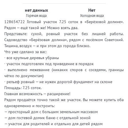
нет данных
Нет
Горячая вода
Холодная вода
128654722 Готовый участок 7.25 соток в «Берёзовой долине».
Рядом — ещё такой же! Можно взять два.
Представьте: сухой, ровный участок без лишней работы.
Садоводство «Берёзовая долина», рядом с посёлком Советский.
Тишина, воздух — и при этом до города близко.
Что уже сделано за вас:
· все крупные деревья убраны
· участок подготовлен под приведение в порядок
· выполнено межевание (никаких споров с соседями, границы
чётко по документам)
· рельеф ровный — не нужен дорогой фундамент на склоне
Площадь: 7.25 соток.
Главная возможность — расширение!
Рядом продаётся точно такой же участок. Вы можете купить оба
одновременно и построить:
— просторный дом с большим земельным массивом
— дом гостевой домик баню с отдельной зоной
— участок для родителей и отдельно для детей рядом