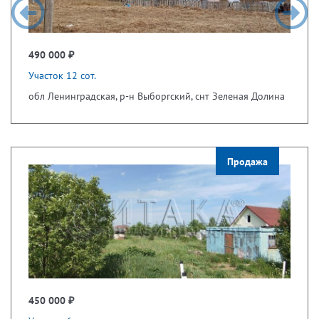
490 000 ₽
Участок 12 сот.
обл Ленинградская, р-н Выборгский, снт Зеленая Долина
Продажа
450 000 ₽