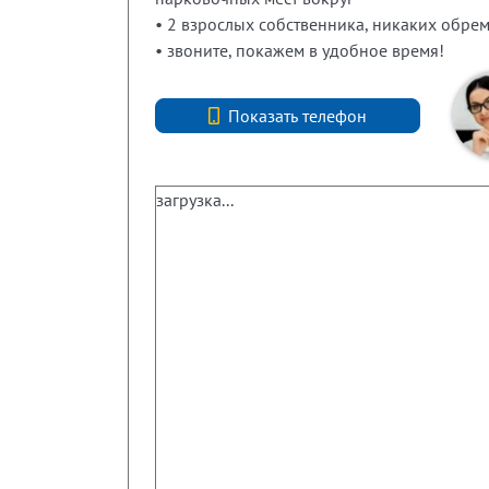
• 2 взрослых собственника, никаких обре
• звоните, покажем в удобное время!
+7 (812) 740-70-40
Показать телефон
загрузка...