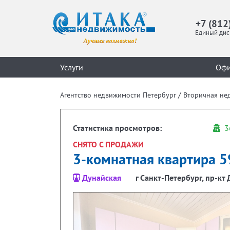
+7 (812
Единый дис
Услуги
Оф
/
Агентство недвижимости Петербург
Вторичная не
Статистика просмотров:
3
СНЯТО С ПРОДАЖИ
3-комнатная квартира 59
Дунайская
г Санкт-Петербург, пр-кт 