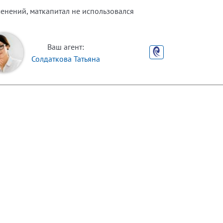
менений, маткапитал не использовался
Ваш агент:
Солдаткова Татьяна