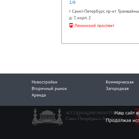
1/6
г Санкт-Петербург, пр-кт Трамвайны
д. 7, корп. 2
Ленинский проспект
Новостройки
Коммерческая
Вторичный рынок
Загородная
Аренда
Наш сайт и
Продолжая исп