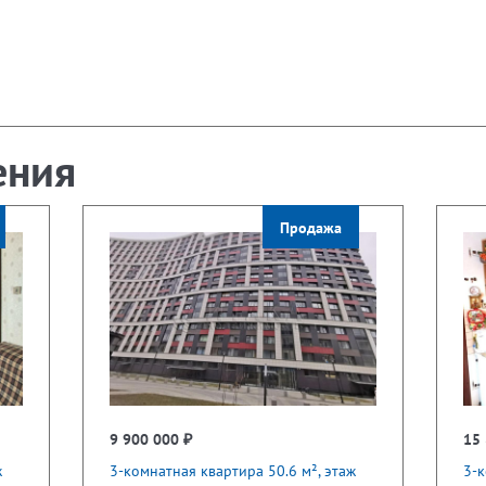
ения
Продажа
9 900 000 ₽
15 
ж
3-комнатная квартира 50.6 м², этаж
3-к