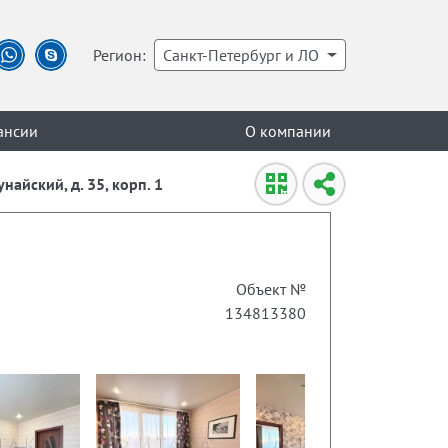
Регион:
Санкт-Петербург и ЛО
ансии
О компании
найский, д. 35, корп. 1
Объект №
134813380