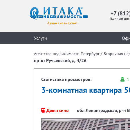
+7 (812
Единый дис
Услуги
Оф
/
Агентство недвижимости Петербург
Вторичная не
пр-кт Ручьевский, д. 4/26
Статистика просмотров:
1
3-комнатная квартира 50
Девяткино
обл Ленинградская, р-н В