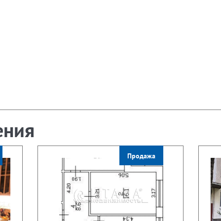
ения
Продажа