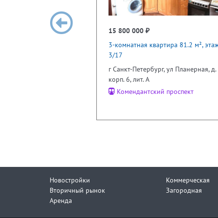
15 800 000 ₽
3-комнатная квартира 81.2 м², эта
3/17
г Санкт-Петербург, ул Планерная, д. 
корп. 6, лит. А
Комендантский проспект
Новостройки
Коммерческая
Вторичный рынок
Загородная
Аренда