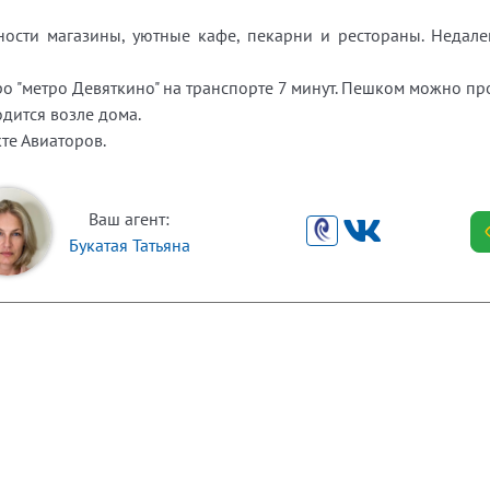
пности магазины, уютные кафе, пекарни и рестораны. Недал
 "метро Девяткино" на транспорте 7 минут. Пешком можно прог
дится возле дома.
те Авиаторов.
Ваш агент:
Букатая Татьяна