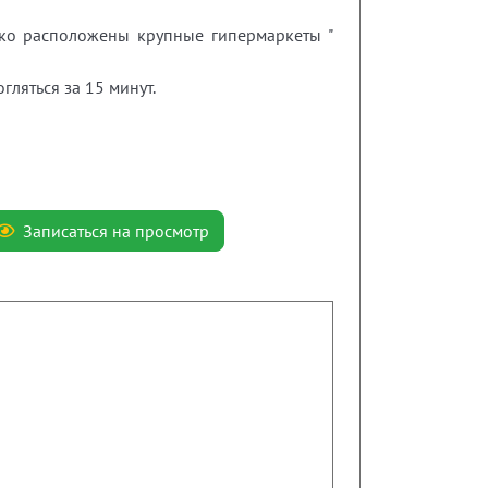
еко расположены крупные гипермаркеты "
ляться за 15 минут.
Записаться на просмотр