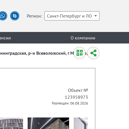
Регион:
Санкт-Петербург и ЛО
ансии
О компании
енинградская, р-н Всеволожский, г Мурино,
Объект №
123958973
Размещен: 06.08.2026