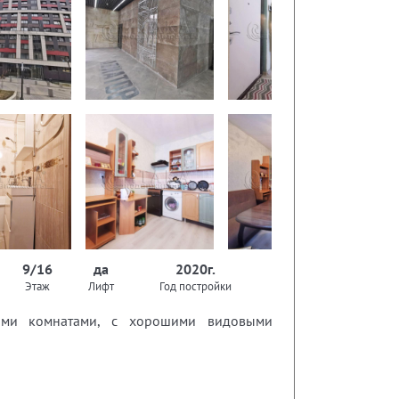
9/16
да
2020г.
Этаж
Лифт
Год постройки
ьными комнатами, с хорошими видовыми