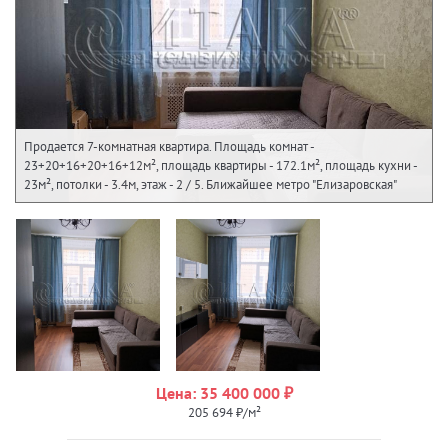
Продается 7-комнатная квартира. Площадь комнат -
23+20+16+20+16+12м², площадь квартиры - 172.1м², площадь кухни -
23м², потолки - 3.4м, этаж - 2 / 5. Ближайшее метро "Елизаровская"
Цена: 35 400 000 ₽
205 694 ₽/м²