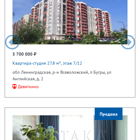
5 700 000 ₽
Квартира-студия 27.8 м², этаж 7/12
обл Ленинградская, р-н Всеволожский, п Бугры, ул
Английская, д. 2
Девяткино
Продажа