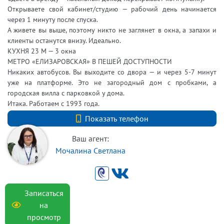
Открываете свой кабинет/студию — рабочий день начинается
через 1 минуту после спуска.
А живете вы выше, поэтому никто не заглянет в окна, а запахи и
клиенты останутся внизу. Идеально.
КУХНЯ 23 М — 3 окна
МЕТРО «ЕЛИЗАРОВСКАЯ» В ПЕШЕЙ ДОСТУПНОСТИ
Никаких автобусов. Вы выходите со двора — и через 5-7 минут
уже на платформе. Это не загородный дом с пробками, а
городская вилла с парковкой у дома.
Итака. Работаем с 1993 года.
+7 (812) 740-70-40
Показать телефон
Ваш агент:
Мочалина Светлана
Записаться
на
просмотр