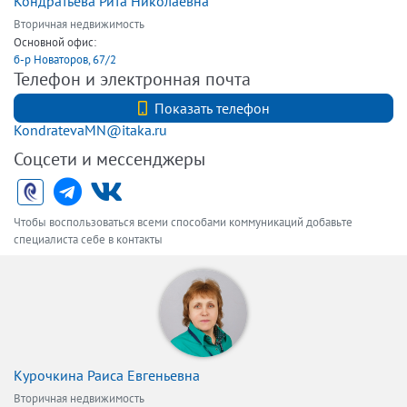
Кондратьева Рита Николаевна
Вторичная недвижимость
Основной офис:
б-р Новаторов, 67/2
Телефон и электронная почта
+7 (812) 740-70-40
Показать телефон
KondratevaMN@itaka.ru
Соцсети и мессенджеры
Чтобы воспользоваться всеми способами коммуникаций добавьте
специалиста себе в контакты
Курочкина Раиса Евгеньевна
Вторичная недвижимость