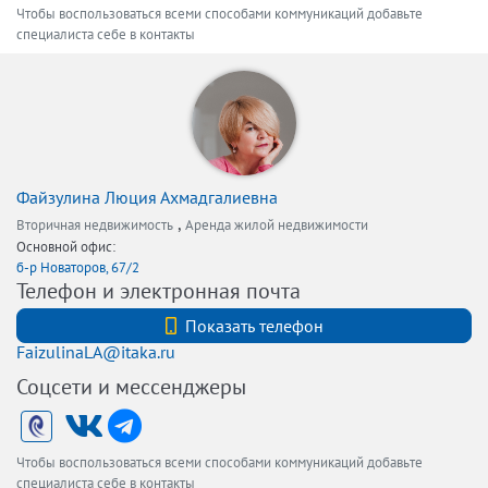
Чтобы воспользоваться всеми способами коммуникаций добавьте
специалиста себе в контакты
Файзулина Люция Ахмадгалиевна
,
Вторичная недвижимость
Аренда жилой недвижимости
Основной офис:
б-р Новаторов, 67/2
Телефон и электронная почта
+7 (812) 740-70-40
Показать телефон
FaizulinaLA@itaka.ru
Соцсети и мессенджеры
Чтобы воспользоваться всеми способами коммуникаций добавьте
специалиста себе в контакты