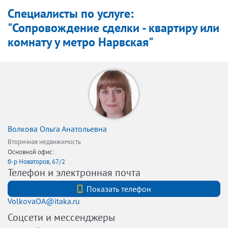
Специалисты по услуге:
"Сопровождение сделки - квартиру или
комнату у метро Нарвская"
Волкова Ольга Анатольевна
Вторичная недвижимость
Основной офис:
б-р Новаторов, 67/2
Телефон и электронная почта
+7 (812)3200802
Показать телефон
VolkovaOA@itaka.ru
Соцсети и мессенджеры