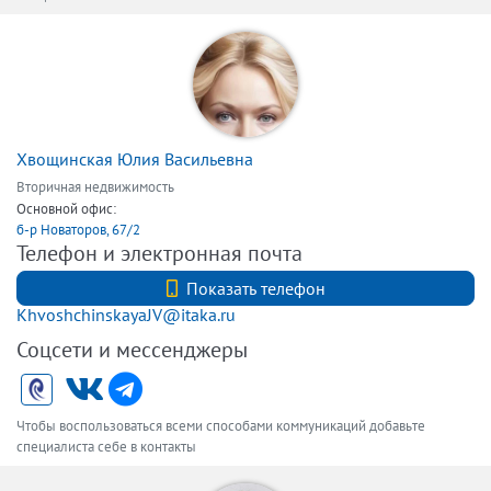
Хвощинская Юлия Васильевна
Вторичная недвижимость
Основной офис:
б-р Новаторов, 67/2
Телефон и электронная почта
+7 (812) 740-70-40
Показать телефон
KhvoshchinskayaJV@itaka.ru
Соцсети и мессенджеры
Чтобы воспользоваться всеми способами коммуникаций добавьте
специалиста себе в контакты