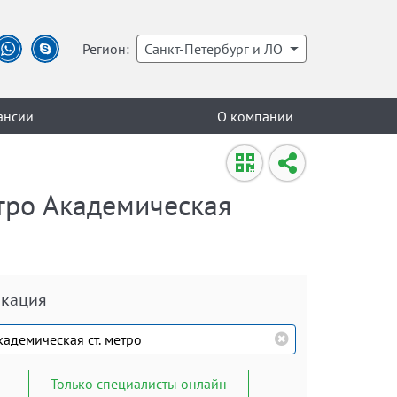
Регион:
Санкт-Петербург и ЛО
ансии
О компании
етро Академическая
кация
Только специалисты онлайн